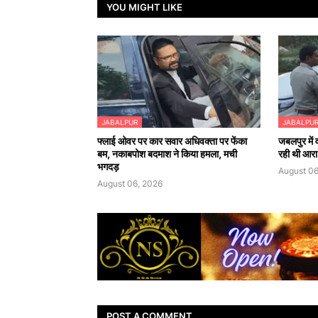
YOU MIGHT LIKE
JABALPUR
JABALPU
फ्लाई ओवर पर कार सवार अधिवक्ता पर फेंका
जबलपुर में
बम, नकाबपोश बदमाश ने किया हमला, मची
रही थी आर
भगदड़
August 06
August 06, 2026
POST A COMMENT