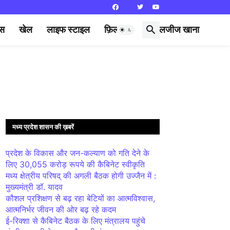
्स
खेल
लाइफ स्टाइल
फ़िल्मी दुनिया
लजीज खाना
मध्य प्रदेश शासन की ख़बरें
प्रदेश के विकास और जन-कल्याण को गति देने के
लिए 30,055 करोड़ रूपये की कैबिनेट स्वीकृति
मध्य क्षेत्रीय परिषद् की अगली बैठक होगी उज्जैन में :
मुख्यमंत्री डॉ. यादव
कौशल प्रशिक्षण से बढ़ रहा बेटियों का आत्मविश्वास,
आत्मनिर्भर जीवन की ओर बढ़ रहे कदम
ई-रिक्शा से कैबिनेट बैठक के लिए मंत्रालय पहुंचे