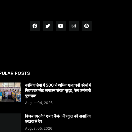
PULAR POSTS
कोचिंग डिपो में 500 से अधिक एलएचबी कोचों में
स्टिफऩर प्लेट लगाकर संरक्षा सुदृढ़, रेल कर्मचारी
पुरस्कृत
August 04, 2026
विजयनगर के ' एआर कैफे ' में स्कूल की नाबालिग
छात्रा से रेप
August 05, 2026