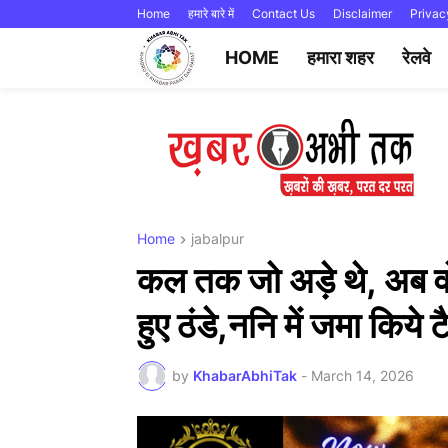
Home
हमारे बारे में
Contact Us
Disclaimer
Privac
HOME
हमारा शहर
रेलवे
Home
jabalpur
कल तक जो अड़े थे, अब वो 
हुए ठंडे,ननि में जमा किये 
by
KhabarAbhiTak
-
March 14, 2026