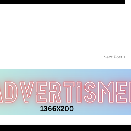
Next Post