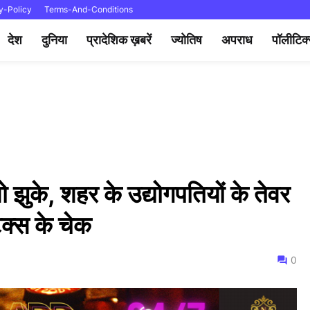
y-Policy
Terms-And-Conditions
देश
दुनिया
प्रादेशिक ख़बरें
ज्योतिष
अपराध
पॉलीटिक
झुके, शहर के उद्योगपतियों के तेवर
टैक्स के चेक
0