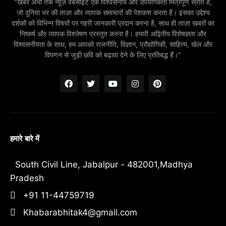
"खबर अभी तक न्यूज़ वेबसाइट एक विश्वसनीय और उपयोगकर्ता मित्रपूर्ण स्रोत है,
जो दुनिया भर की ताज़ा और व्यापक समाचारों की पेशकश करता है। इसका उद्देश्य
दर्शकों को विभिन्न विषयों पर गहरी जानकारी प्रदान करना है, साथ ही ताज़ा खबरों का
निष्कर्ष और व्यापक विश्लेषण प्रस्तुत करना है। हमारी अद्वितीय विशेषज्ञता और
विश्वसनीयता के साथ, हम आपको राजनीति, विज्ञान, प्रौद्योगिकी, साहित्य, खेल और
विपणन से जुड़ी छवि को बढ़ावा देने के लिए प्रतिबद्ध हैं।"
हमारे बारे में
South Civil Line, Jabalpur - 482001,Madhya
Pradesh
+91 11-44759719
Khabarabhitak4@gmail.com