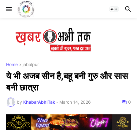
Home
jabalpur
ये भी अजब सीन है,बहू बनी गुरु और सास
बनी छात्रा
by
KhabarAbhiTak
-
March 14, 2026
0