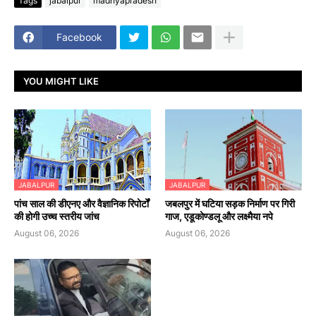
Tags
jabalpur
madhyapradesh
Facebook
YOU MIGHT LIKE
JABALPUR
JABALPUR
पांच साल की डीएनए और वैज्ञानिक रिपोर्टों
जबलपुर में घटिया सड़क निर्माण पर गिरी
की होगी उच्च स्तरीय जांच
गाज, एडूकोण्डलू और लक्ष्मैया नपे
August 06, 2026
August 06, 2026