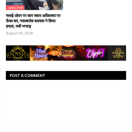
JABALPUR
फ्लाई ओवर पर कार सवार अधिवक्ता पर
फेंका बम, नकाबपोश बदमाश ने किया
हमला, मची भगदड़
August 06, 2026
POST A COMMENT