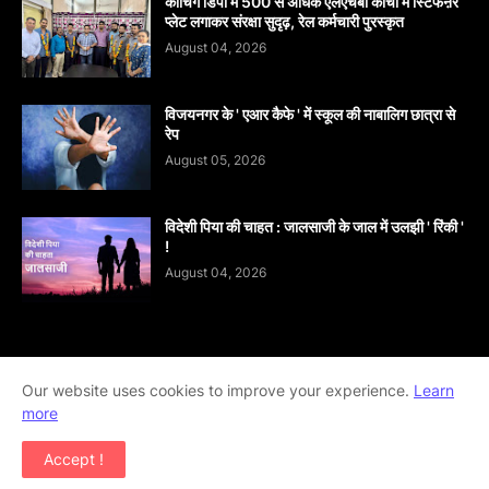
कोचिंग डिपो में 500 से अधिक एलएचबी कोचों में स्टिफऩर
प्लेट लगाकर संरक्षा सुदृढ़, रेल कर्मचारी पुरस्कृत
August 04, 2026
विजयनगर के ' एआर कैफे ' में स्कूल की नाबालिग छात्रा से
रेप
August 05, 2026
विदेशी पिया की चाहत : जालसाजी के जाल में उलझी ' रिंकी '
!
August 04, 2026
Home
About
contact-us
Disclaimer
Our website uses cookies to improve your experience.
Learn
more
Privacy-Policy
Terms-And-Conditions
Accept !
Copyright ©
2026
khabar abhi tak