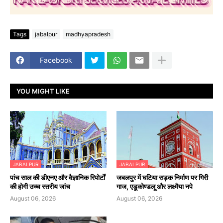
Tags
jabalpur
madhyapradesh
Facebook
YOU MIGHT LIKE
JABALPUR
JABALPUR
पांच साल की डीएनए और वैज्ञानिक रिपोर्टों
जबलपुर में घटिया सड़क निर्माण पर गिरी
की होगी उच्च स्तरीय जांच
गाज, एडूकोण्डलू और लक्ष्मैया नपे
August 06, 2026
August 06, 2026