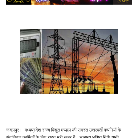
जबलपुर। मध्यप्रदेश राज्य विद्युत मण्डल की समस्त उत्तरवर्ती कंपनियों के
सेवानिवृत्त कार्मिकों के लिए राहत भरी खबर है। सामान्य भविष्य निधि यानी