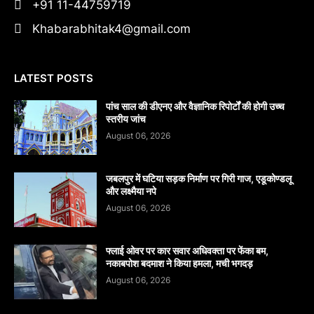
+91 11-44759719
Khabarabhitak4@gmail.com
LATEST POSTS
पांच साल की डीएनए और वैज्ञानिक रिपोर्टों की होगी उच्च
स्तरीय जांच
August 06, 2026
जबलपुर में घटिया सड़क निर्माण पर गिरी गाज, एडूकोण्डलू
और लक्ष्मैया नपे
August 06, 2026
फ्लाई ओवर पर कार सवार अधिवक्ता पर फेंका बम,
नकाबपोश बदमाश ने किया हमला, मची भगदड़
August 06, 2026