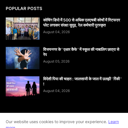
POPULAR POSTS
कोचिंग डिपो में 500 से अधिक एलएचबी कोचों में स्टिफऩर
प्लेट लगाकर संरक्षा सुदृढ़, रेल कर्मचारी पुरस्कृत
August 04, 2026
विजयनगर के ' एआर कैफे ' में स्कूल की नाबालिग छात्रा से
रेप
August 05, 2026
विदेशी पिया की चाहत : जालसाजी के जाल में उलझी ' रिंकी '
!
August 04, 2026
Home
About
contact-us
Disclaimer
Our website uses cookies to improve your experience.
Learn
more