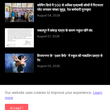
कोचिंग डिपो में 500 से अधिक एलएचबी कोचों में स्टिफऩर
प्लेट लगाकर संरक्षा सुदृढ़, रेल कर्मचारी पुरस्कृत
August 04, 2026
जबलपुर में कांवड़ यात्रा के कारण स्कूल रहेंगे बंद
August 07, 2026
विजयनगर के ' एआर कैफे ' में स्कूल की नाबालिग छात्रा से
रेप
August 05, 2026
Home
About
contact-us
Disclaimer
Our website uses cookies to improve your experience.
Learn
more
Privacy-Policy
Terms-And-Conditions
Accept !
Copyright ©
2026
khabar abhi tak