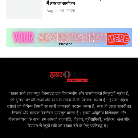
में लंगर का आयोजन
August 03, 2026
"खबर अभी तक न्यूज़ वेबसाइट एक विश्वसनीय और उपयोगकर्ता मित्रपूर्ण स्रोत है,
जो दुनिया भर की ताज़ा और व्यापक समाचारों की पेशकश करता है। इसका उद्देश्य
दर्शकों को विभिन्न विषयों पर गहरी जानकारी प्रदान करना है, साथ ही ताज़ा खबरों का
निष्कर्ष और व्यापक विश्लेषण प्रस्तुत करना है। हमारी अद्वितीय विशेषज्ञता और
विश्वसनीयता के साथ, हम आपको राजनीति, विज्ञान, प्रौद्योगिकी, साहित्य, खेल और
विपणन से जुड़ी छवि को बढ़ावा देने के लिए प्रतिबद्ध हैं।"