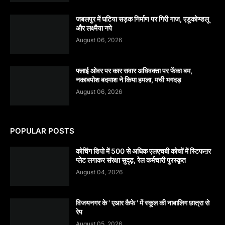
जबलपुर में घटिया सड़क निर्माण पर गिरी गाज, एडूकोण्डलू
और लक्ष्मैया नपे
August 06, 2026
फ्लाई ओवर पर कार सवार अधिवक्ता पर फेंका बम,
नकाबपोश बदमाश ने किया हमला, मची भगदड़
August 06, 2026
POPULAR POSTS
कोचिंग डिपो में 500 से अधिक एलएचबी कोचों में स्टिफऩर
प्लेट लगाकर संरक्षा सुदृढ़, रेल कर्मचारी पुरस्कृत
August 04, 2026
विजयनगर के ' एआर कैफे ' में स्कूल की नाबालिग छात्रा से
रेप
August 05, 2026