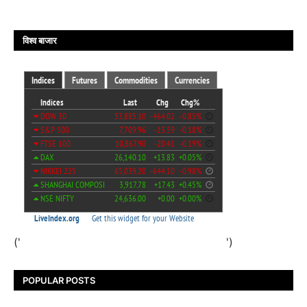
विश्व बाजार
('
')
POPULAR POSTS