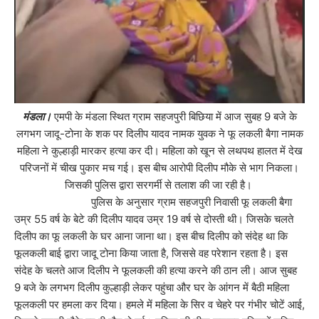
मंडला।
एमपी के मंडला स्थित ग्राम सहजपुरी बिछिया में आज सुबह 9 बजे के
लगभग जादू-टोना के शक पर दिलीप यादव नामक युवक ने फू लकली बैगा नामक
महिला ने कुल्हाड़ी मारकर हत्या कर दी। महिला को खून से लथपथ हालत में देख
परिजनों में चीख पुकार मच गई। इस बीच आरोपी दिलीप मौके से भाग निकला।
जिसकी पुलिस द्वारा सरगर्मी से तलाश की जा रही है।
पुलिस के अनुसार ग्राम सहजपुरी निवासी फू लकली बैगा
उम्र 55 वर्ष के बेटे की दिलीप यादव उम्र 19 वर्ष से दोस्ती थी। जिसके चलते
दिलीप का फू लकली के घर आना जाना था। इस बीच दिलीप को संदेह था कि
फूलकली बाई द्वारा जादू टोना किया जाता है, जिससे वह परेशान रहता है। इस
संदेह के चलते आज दिलीप ने फूलकली की हत्या करने की ठान ली। आज सुबह
9 बजे के लगभग दिलीप कुल्हाड़ी लेकर पहुंचा और घर के आंगन में बैठी महिला
फूलकली पर हमला कर दिया। हमले में महिला के सिर व चेहरे पर गंभीर चोटें आई,