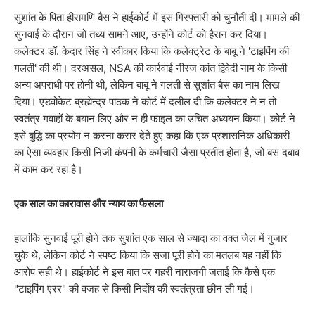
​सुशांत के पिता हीरामणि बैस ने हाईकोर्ट में इस गिरफ्तारी को चुनौती दी। मामले की
सुनवाई के दौरान जो तथ्य सामने आए, उन्होंने कोर्ट को हैरान कर दिया।
कलेक्टर डॉ. केदार सिंह ने स्वीकार किया कि कलेक्ट्रेट के बाबू ने 'टाइपिंग की
गलती' की थी। दरअसल, NSA की कार्रवाई नीरज कांत द्विवेदी नाम के किसी
अन्य अपराधी पर होनी थी, लेकिन बाबू ने गलती से सुशांत बैस का नाम लिख
दिया। एडवोकेट ब्रह्मेन्द्र पाठक ने कोर्ट में दलील दी कि कलेक्टर ने न तो
स्वतंत्र गवाहों के बयान लिए और न ही फाइल का उचित अध्ययन किया। कोर्ट ने
इसे बुद्धि का प्रयोग न करना करार देते हुए कहा कि एक प्रशासनिक अधिकारी
का ऐसा व्यवहार किसी निजी कंपनी के कर्मचारी जैसा प्रतीत होता है, जो बस दबाव
में काम कर रहा है।
एक साल का कारावास और न्याय का फैसला
​हालांकि सुनवाई पूरी होने तक सुशांत एक साल से ज्यादा का वक्त जेल में गुजार
चुके थे, लेकिन कोर्ट ने स्पष्ट किया कि सजा पूरी होने का मतलब यह नहीं कि
आरोप सही थे। हाईकोर्ट ने इस बात पर गहरी नाराजगी जताई कि कैसे एक
"टाइपिंग एरर" की वजह से किसी निर्दोष की स्वतंत्रता छीन ली गई।