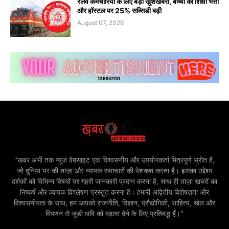
रेलवे कर्मचारियों के लिए बड़ी खुशखबरी, बच्चों की शिक्षा भत्ता
और हॉस्टल पर 25% सब्सिडी बढ़ी
August 07, 2026
"खबर अभी तक न्यूज़ वेबसाइट एक विश्वसनीय और उपयोगकर्ता मित्रपूर्ण स्रोत है,
जो दुनिया भर की ताज़ा और व्यापक समाचारों की पेशकश करता है। इसका उद्देश्य
दर्शकों को विभिन्न विषयों पर गहरी जानकारी प्रदान करना है, साथ ही ताज़ा खबरों का
निष्कर्ष और व्यापक विश्लेषण प्रस्तुत करना है। हमारी अद्वितीय विशेषज्ञता और
विश्वसनीयता के साथ, हम आपको राजनीति, विज्ञान, प्रौद्योगिकी, साहित्य, खेल और
विपणन से जुड़ी छवि को बढ़ावा देने के लिए प्रतिबद्ध हैं।"