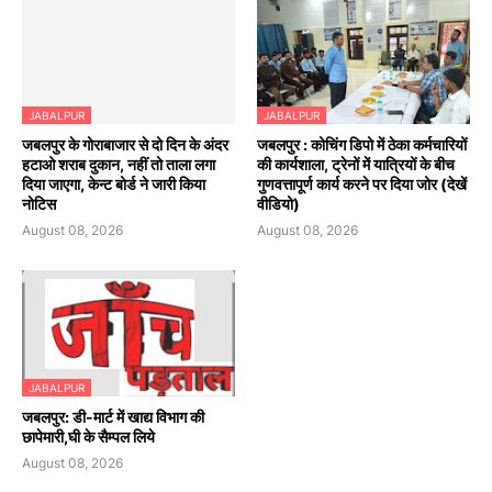
JABALPUR
JABALPUR
जबलपुर के गोराबाजार से दो दिन के अंदर
जबलपुर : कोचिंग डिपो में ठेका कर्मचारियों
हटाओ शराब दुकान, नहीं तो ताला लगा
की कार्यशाला, ट्रेनों में यात्रियों के बीच
दिया जाएगा, केन्ट बोर्ड ने जारी किया
गुणवत्तापूर्ण कार्य करने पर दिया जोर (देखें
नोटिस
वीडियो)
August 08, 2026
August 08, 2026
JABALPUR
जबलपुर: डी-मार्ट में खाद्य विभाग की
छापेमारी,घी के सैम्पल लिये
August 08, 2026