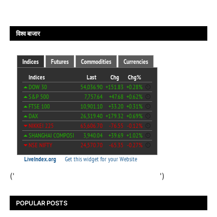
विश्व बाजार
('
')
POPULAR POSTS