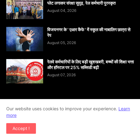
प्लेट लगाकर संरक्षा सुदृढ़, रेल कर्मचारी पुरस्कृत
August 04, 2026
विजयनगर के ' एआर कैफे ' में स्कूल की नाबालिग छात्रा से
रेप
August 05, 2026
रेलवे कर्मचारियों के लिए बड़ी खुशखबरी, बच्चों की शिक्षा भत्ता
और हॉस्टल पर 25% सब्सिडी बढ़ी
August 07, 2026
Home
About
contact-us
Disclaimer
Our website uses cookies to improve your experience.
Learn
more
Privacy-Policy
Terms-And-Conditions
Accept !
Copyright ©
2026
khabar abhi tak