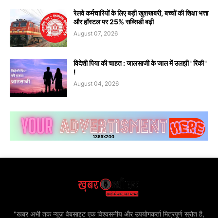
रेलवे कर्मचारियों के लिए बड़ी खुशखबरी, बच्चों की शिक्षा भत्ता
और हॉस्टल पर 25% सब्सिडी बढ़ी
August 07, 2026
विदेशी पिया की चाहत : जालसाजी के जाल में उलझी ' रिंकी '
!
August 04, 2026
"खबर अभी तक न्यूज़ वेबसाइट एक विश्वसनीय और उपयोगकर्ता मित्रपूर्ण स्रोत है,