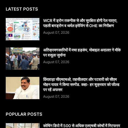
LATEST POSTS
WCR में ड्रोन तकनीक से और सुरक्षित होगी रेल यात्रा,
पहली बारड्रोन व थर्मल इमेजिंग से OHE का निरीक्षण
August 07, 2026
अतिक्रमणकारियों में मचा हड़कंप, मोबाइल अदालत ने मौके
पर वसूला जुर्माना
August 07, 2026
छिंदवाड़ा सीएमएचओ, तहसीलदार और पटवारी को सीएम
मोहन यादव ने किया सस्पेंड. कहा- हर शुक्रवार को फील्ड
पर रहें अफसर
August 07, 2026
POPULAR POSTS
कोचिंग डिपो में 500 से अधिक एलएचबी कोचों में स्टिफऩर