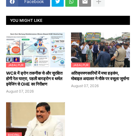
Facebook
YOU MIGHT LIKE
JABALPUR
JABALPUR
WCR में ड्रोन तकनीक से और सुरक्षित
अतिक्रमणकारियों में मचा हड़कंप,
होगी रेल यात्रा, पहली बारड्रोन व थर्मल
मोबाइल अदालत ने मौके पर वसूला जुर्माना
इमेजिंग से OHE का निरीक्षण
August 07, 2026
August 07, 2026
BHOPAL