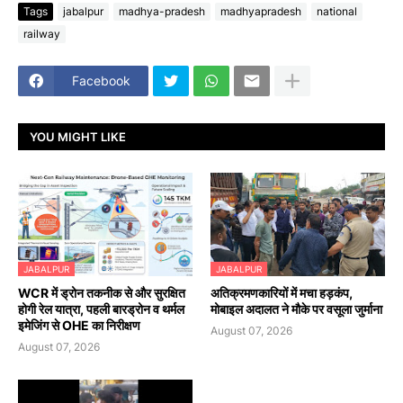
Tags
jabalpur
madhya-pradesh
madhyapradesh
national
railway
Facebook
YOU MIGHT LIKE
JABALPUR
JABALPUR
WCR में ड्रोन तकनीक से और सुरक्षित
अतिक्रमणकारियों में मचा हड़कंप,
होगी रेल यात्रा, पहली बारड्रोन व थर्मल
मोबाइल अदालत ने मौके पर वसूला जुर्माना
इमेजिंग से OHE का निरीक्षण
August 07, 2026
August 07, 2026