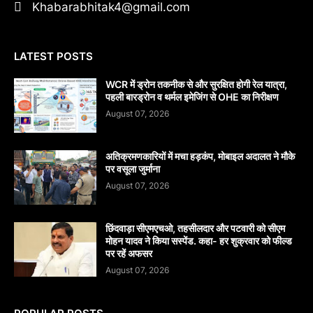
Khabarabhitak4@gmail.com
LATEST POSTS
WCR में ड्रोन तकनीक से और सुरक्षित होगी रेल यात्रा,
पहली बारड्रोन व थर्मल इमेजिंग से OHE का निरीक्षण
August 07, 2026
अतिक्रमणकारियों में मचा हड़कंप, मोबाइल अदालत ने मौके
पर वसूला जुर्माना
August 07, 2026
छिंदवाड़ा सीएमएचओ, तहसीलदार और पटवारी को सीएम
मोहन यादव ने किया सस्पेंड. कहा- हर शुक्रवार को फील्ड
पर रहें अफसर
August 07, 2026