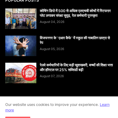
POPULAR POSTS
कोचिंग डिपो में 500 से अधिक एलएचबी कोचों में स्टिफऩर
प्लेट लगाकर संरक्षा सुदृढ़, रेल कर्मचारी पुरस्कृत
August 04, 2026
विजयनगर के ' एआर कैफे ' में स्कूल की नाबालिग छात्रा से
रेप
August 05, 2026
रेलवे कर्मचारियों के लिए बड़ी खुशखबरी, बच्चों की शिक्षा भत्ता
और हॉस्टल पर 25% सब्सिडी बढ़ी
August 07, 2026
Our website uses cookies to improve your experience.
Learn
Home
About
contact-us
Disclaimer
more
Privacy-Policy
Terms-And-Conditions