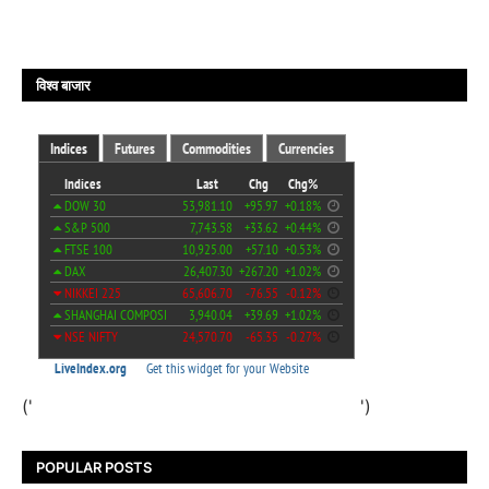
विश्व बाजार
('
')
POPULAR POSTS