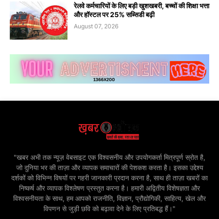
रेलवे कर्मचारियों के लिए बड़ी खुशखबरी, बच्चों की शिक्षा भत्ता
और हॉस्टल पर 25% सब्सिडी बढ़ी
August 07, 2026
"खबर अभी तक न्यूज़ वेबसाइट एक विश्वसनीय और उपयोगकर्ता मित्रपूर्ण स्रोत है,
जो दुनिया भर की ताज़ा और व्यापक समाचारों की पेशकश करता है। इसका उद्देश्य
दर्शकों को विभिन्न विषयों पर गहरी जानकारी प्रदान करना है, साथ ही ताज़ा खबरों का
निष्कर्ष और व्यापक विश्लेषण प्रस्तुत करना है। हमारी अद्वितीय विशेषज्ञता और
विश्वसनीयता के साथ, हम आपको राजनीति, विज्ञान, प्रौद्योगिकी, साहित्य, खेल और
विपणन से जुड़ी छवि को बढ़ावा देने के लिए प्रतिबद्ध हैं।"