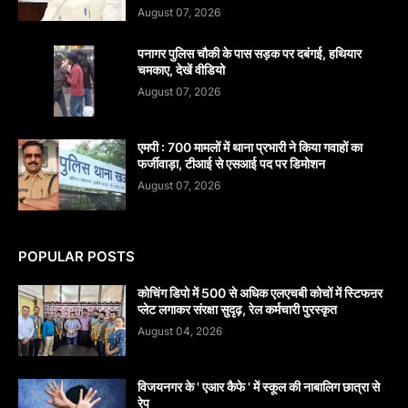
August 07, 2026
पनागर पुलिस चौकी के पास सड़क पर दबंगई, हथियार
चमकाए, देखें वीडियो
August 07, 2026
एमपी : 700 मामलों में थाना प्रभारी ने किया गवाहों का
फर्जीवाड़ा, टीआई से एसआई पद पर डिमोशन
August 07, 2026
POPULAR POSTS
कोचिंग डिपो में 500 से अधिक एलएचबी कोचों में स्टिफऩर
प्लेट लगाकर संरक्षा सुदृढ़, रेल कर्मचारी पुरस्कृत
August 04, 2026
विजयनगर के ' एआर कैफे ' में स्कूल की नाबालिग छात्रा से
रेप