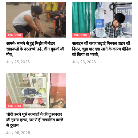
DINDORI
DINDORI
आमने-सामने से हुई भिड़ंत में मोटर
सलाइन की जगह चढ़ाई मिनरल वाटर की
साइकलों के परखच्चे उड़े, तीन युवकों की
ड्रिप, चूहा मार दवा खाने के कारण पीडि़त
मौत,
को किया था भरती,
July 25, 2026
July 23, 2026
DINDORI
चोरी करने घुसे बदमाशों ने की दुकानदार
की नृशंस हत्या, घर से ही संचालित करते
थे दुकान
July 09, 2026