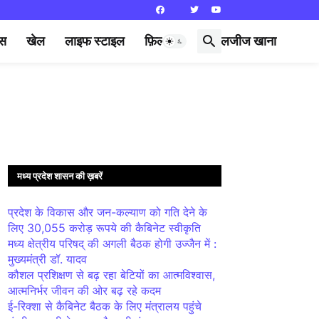
्स
खेल
लाइफ स्टाइल
फ़िल्मी दुनिया
लजीज खाना
मध्य प्रदेश शासन की ख़बरें
प्रदेश के विकास और जन-कल्याण को गति देने के
लिए 30,055 करोड़ रूपये की कैबिनेट स्वीकृति
मध्य क्षेत्रीय परिषद् की अगली बैठक होगी उज्जैन में :
मुख्यमंत्री डॉ. यादव
कौशल प्रशिक्षण से बढ़ रहा बेटियों का आत्मविश्वास,
आत्मनिर्भर जीवन की ओर बढ़ रहे कदम
ई-रिक्शा से कैबिनेट बैठक के लिए मंत्रालय पहुंचे