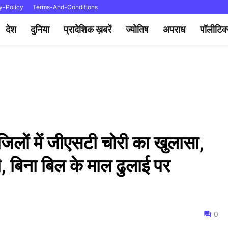
y-Policy
Terms-And-Conditions
देश
दुनिया
प्रादेशिक ख़बरें
ज्योतिष
अपराध
पॉलीटिक
लों में जीएसटी चोरी का खुलासा,
, बिना बिल के माल ढुलाई पर
0