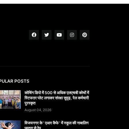
PULAR POSTS
कोचिंग डिपो में 500 से अधिक एलएचबी कोचों में
स्टिफऩर प्लेट लगाकर संरक्षा सुदृढ़, रेल कर्मचारी
पुरस्कृत
August 04, 2026
विजयनगर के ' एआर कैफे ' में स्कूल की नाबालिग
छात्रा से रेप