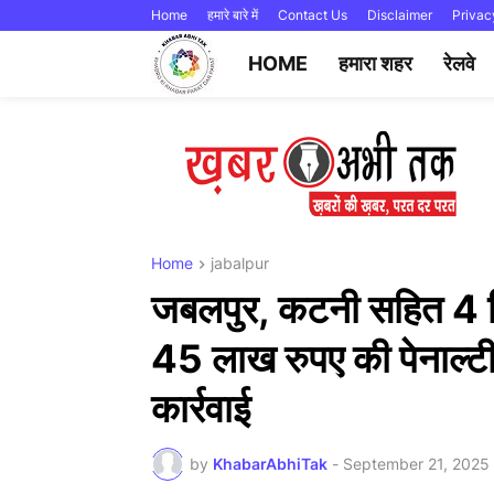
Home
हमारे बारे में
Contact Us
Disclaimer
Privac
HOME
हमारा शहर
रेलवे
Home
jabalpur
जबलपुर, कटनी सहित 4 जि
45 लाख रुपए की पेनाल्टी
कार्रवाई
by
KhabarAbhiTak
-
September 21, 2025