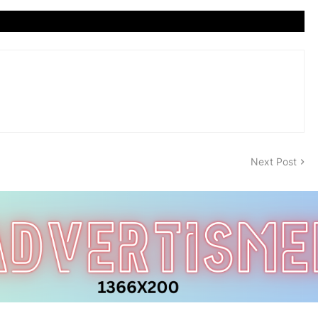
Next Post