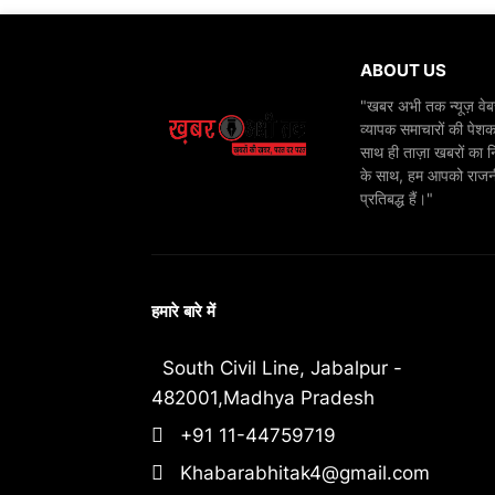
ABOUT US
"खबर अभी तक न्यूज़ वेबस
व्यापक समाचारों की पेशक
साथ ही ताज़ा खबरों का न
के साथ, हम आपको राजनीति
प्रतिबद्ध हैं।"
हमारे बारे में
South Civil Line, Jabalpur -
482001,Madhya Pradesh
+91 11-44759719
Khabarabhitak4@gmail.com