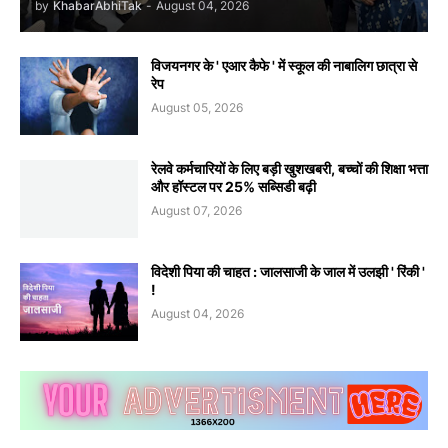
by
KhabarAbhiTak
-
August 04, 2026
विजयनगर के ' एआर कैफे ' में स्कूल की नाबालिग छात्रा से
रेप
August 05, 2026
रेलवे कर्मचारियों के लिए बड़ी खुशखबरी, बच्चों की शिक्षा भत्ता
और हॉस्टल पर 25% सब्सिडी बढ़ी
August 07, 2026
विदेशी पिया की चाहत : जालसाजी के जाल में उलझी ' रिंकी '
!
August 04, 2026