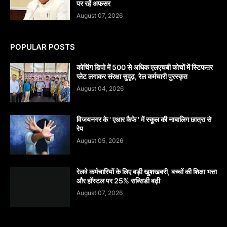
पर रहें अफसर
August 07, 2026
POPULAR POSTS
कोचिंग डिपो में 500 से अधिक एलएचबी कोचों में स्टिफऩर
प्लेट लगाकर संरक्षा सुदृढ़, रेल कर्मचारी पुरस्कृत
August 04, 2026
विजयनगर के ' एआर कैफे ' में स्कूल की नाबालिग छात्रा से
रेप
August 05, 2026
रेलवे कर्मचारियों के लिए बड़ी खुशखबरी, बच्चों की शिक्षा भत्ता
और हॉस्टल पर 25% सब्सिडी बढ़ी
August 07, 2026