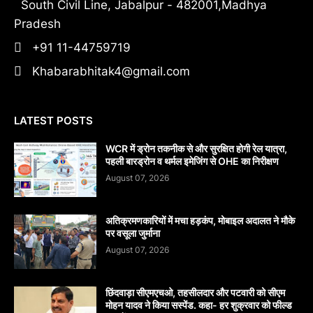
South Civil Line, Jabalpur - 482001,Madhya
Pradesh
+91 11-44759719
Khabarabhitak4@gmail.com
LATEST POSTS
WCR में ड्रोन तकनीक से और सुरक्षित होगी रेल यात्रा,
पहली बारड्रोन व थर्मल इमेजिंग से OHE का निरीक्षण
August 07, 2026
अतिक्रमणकारियों में मचा हड़कंप, मोबाइल अदालत ने मौके
पर वसूला जुर्माना
August 07, 2026
छिंदवाड़ा सीएमएचओ, तहसीलदार और पटवारी को सीएम
मोहन यादव ने किया सस्पेंड. कहा- हर शुक्रवार को फील्ड