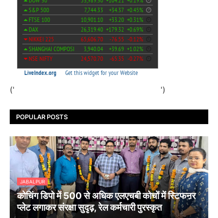
('
')
POPULAR POSTS
JABALPUR
कोचिंग डिपो में 500 से अधिक एलएचबी कोचों में स्टिफऩर
प्लेट लगाकर संरक्षा सुदृढ़, रेल कर्मचारी पुरस्कृत