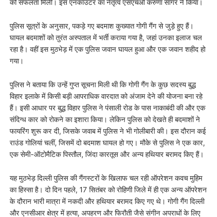
को सफलता मिली। इस एनकाउंटर का नेतृत्व एसएचओ करुणा सागर ने किया।
पुलिस सूत्रों के अनुसार, पकड़े गए बदमाश कुख्यात गोगी गैंग से जुड़े हुए हैं।
घायल बदमाशों को तुरंत अस्पताल में भर्ती कराया गया है, जहां उनका इलाज चल
रहा है। वहीं इस मुठभेड़ में एक पुलिस जवान घायल हुआ और एक जवान शहीद हो
गया।
पुलिस ने बताया कि उन्हें गुप्त सूचना मिली थी कि गोगी गैंग के कुछ सदस्य बुद्ध
विहार इलाके में किसी बड़ी आपराधिक वारदात को अंजाम देने की योजना बना रहे
हैं। इसी आधार पर बुद्ध विहार पुलिस ने पंसाली रोड के पास नाकाबंदी की और एक
संदिग्ध कार को रोकने का इशारा किया। लेकिन पुलिस को देखते ही बदमाशों ने
फायरिंग शुरू कर दी, जिसके जवाब में पुलिस ने भी गोलीबारी की। इस दौरान कई
राउंड गोलियां चलीं, जिसमें दो बदमाश घायल हो गए। मौके से पुलिस ने एक कार,
एक सेमी-ऑटोमैटिक पिस्तौल, जिंदा कारतूस और अन्य हथियार बरामद किए हैं।
यह मुठभेड़ दिल्ली पुलिस की गैंगस्टरों के खिलाफ चल रही ऑपरेशन कवच मुहिम
का हिस्सा है। दो दिन पहले, 17 सितंबर को रोहिणी जिले में ही एक अन्य ऑपरेशन
के दौरान भारी मात्रा में नकदी और हथियार बरामद किए गए थे। गोगी गैंग दिल्ली
और एनसीआर क्षेत्र में हत्या, अपहरण और फिरौती जैसे संगीन अपराधों के लिए