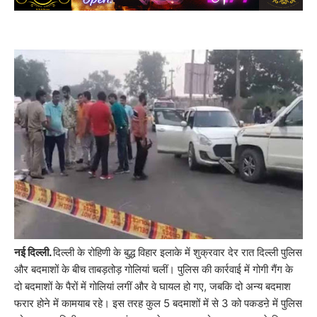
नई दिल्ली.
दिल्ली के रोहिणी के बुद्ध विहार इलाके में शुक्रवार देर रात दिल्ली पुलिस
और बदमाशों के बीच ताबड़तोड़ गोलियां चलीं। पुलिस की कार्रवाई में गोगी गैंग के
दो बदमाशों के पैरों में गोलियां लगीं और वे घायल हो गए, जबकि दो अन्य बदमाश
फरार होने में कामयाब रहे। इस तरह कुल 5 बदमाशों में से 3 को पकडऩे में पुलिस