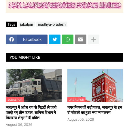
Tags
jabalpur
madhya-pradesh
Facebook
YOU MIGHT LIKE
JABALPUR
JABALPUR
जबलपुर में अवैध रुप से गिट्टी ले जाते
नगर निगम की बड़ी पहल, जबलपुर के इन
पकड़े गए तीन डम्पर, खनिज विभाग ने
दो चौराहों का हुआ नया नामकरण
तिलवारा क्षेत्र में दी दबिश
August 05, 2026
August 06, 2026