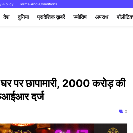
y-Policy
Terms-And-Conditions
देश
दुनिया
प्रादेशिक ख़बरें
ज्योतिष
अपराध
पॉलीटिक
 घर पर छापामारी, 2000 करोड़ की
 एफआईआर दर्ज
0