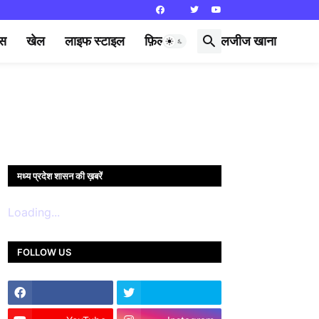
्स
खेल
लाइफ स्टाइल
फ़िल्मी दुनिया
लजीज खाना
मध्य प्रदेश शासन की ख़बरें
Loading...
FOLLOW US