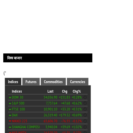
विश्व बाजार
('