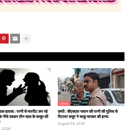
CRIME
्दनाक हादसा : पत्नी से मारपीट कर रहे
एमपी : बीएसएफ जवान की पत्नी की पुलिस से
के नीचे दबकर तीन साल के मासूम की
रिटायर ससुर ने चाकू मारकर की हत्या
त
August 04, 2026
, 2026