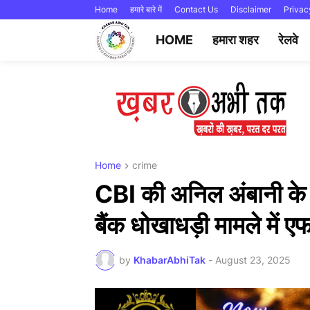
Home
हमारे बारे में
Contact Us
Disclaimer
Privac
HOME
हमारा शहर
रेलवे
Home
crime
CBI की अनिल अंबानी के
बैंक धोखाधड़ी मामले में
by
KhabarAbhiTak
-
August 23, 2025