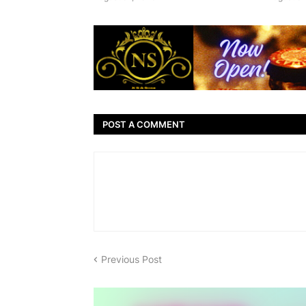
POST A COMMENT
Previous Post