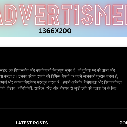
ाइट एक विश्वसनीय और उपयोगकर्ता मित्रपूर्ण स्रोत है, जो दुनिया भर की ताज़ा और
श करता है। इसका उद्देश्य दर्शकों को विभिन्न विषयों पर गहरी जानकारी प्रदान करना है,
िष्कर्ष और व्यापक विश्लेषण प्रस्तुत करना है। हमारी अद्वितीय विशेषज्ञता और विश्वसनीयता
, विज्ञान, प्रौद्योगिकी, साहित्य, खेल और विपणन से जुड़ी छवि को बढ़ावा देने के लिए
LATEST POSTS
PO