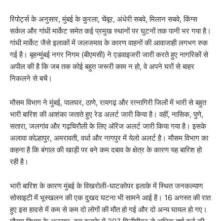
रिपोर्ट्स के अनुसार, मुंबई के कुरला, चेंबूर, अंधेरी सबवे, मिलान सबवे, किंग्स
सर्कल और गांधी मार्केट समेत कई प्रमुख स्थानों पर घुटनों तक पानी भर गया है।
गांधी मार्केट जैसे इलाकों में जलजमाव के कारण वाहनों की आवाजाही लगभग रुक
गई है। बृहन्मुंबई नगर निगम (बीएमसी) ने एडवाइजरी जारी करते हुए नागरिकों से
अपील की है कि जब तक कोई बहुत जरूरी काम न हो, वे अपने घरों से बाहर
निकलने से बचें।
मौसम विभाग ने मुंबई, पालघर, ठाणे, रायगढ़ और रत्नागिरी जिलों में भारी से बहुत
भारी बारिश की आशंका जताते हुए रेड अलर्ट जारी किया है। वहीं, नासिक, पुणे,
सतारा, जलगांव और गढ़चिरौली के लिए ऑरेंज अलर्ट जारी किया गया है। इसके
अलावा कोल्हापुर, अमरावती, वर्धा और नागपुर में येलो अलर्ट है। मौसम विभाग का
कहना है कि बंगाल की खाड़ी पर बने कम दबाव के क्षेत्र के कारण यह बारिश हो
रही है।
भारी बारिश के कारण मुंबई के विखरोली-घाटकोपर इलाके में स्थित जनकल्याण
सोसाइटी में भूस्खलन की एक दुखद घटना भी सामने आई है। 16 अगस्त की रात
हुए इस हादसे में कम से कम दो लोगों की मौत हो गई और दो अन्य घायल हो गए।