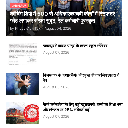
JABALPUR
कोचिंग डिपो में 500 से अधिक एलएचबी कोचों में स्टिफऩर
प्लेट लगाकर संरक्षा सुदृढ़, रेल कर्मचारी पुरस्कृत
by
KhabarAbhiTak
-
August 04, 2026
जबलपुर में कांवड़ यात्रा के कारण स्कूल रहेंगे बंद
August 07, 2026
विजयनगर के ' एआर कैफे ' में स्कूल की नाबालिग छात्रा से
रेप
August 05, 2026
रेलवे कर्मचारियों के लिए बड़ी खुशखबरी, बच्चों की शिक्षा भत्ता
और हॉस्टल पर 25% सब्सिडी बढ़ी
August 07, 2026