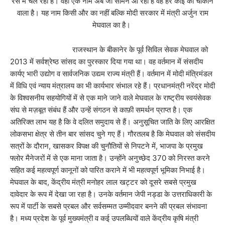
रेस में चल रहा है। वही एक नाम अब जो सामने आ रहा है वह हर कोई को चौंकाने
वाला है। यह नाम किसी और का नहीं बल्कि मोदी सरकार में मंत्री अर्जुन राम
मेघवाल का है।
राजस्थान के बीकानेर के पूर्व सिविल सेवक मेघवाल को
2013 में सर्वश्रेष्ठ सांसद का पुरस्कार दिया गया था। वह वर्तमान में संसदीय
कार्यए भारी उद्योग व सार्वजनिक उद्यम राज्य मंत्री हैं। वर्तमान में मोदी मंत्रिमंडल
में विधि एवं न्याय मंत्रालय का भी कार्यभार संभाल रहे हैं। प्रधानमंत्री नरेंद्र मोदी
के विश्वसनीय सहयोगियों में से एक माने जाने वाले मेघवाल के राष्ट्रीय स्वयंसेवक
संघ से मज़बूत संबंध हैं और उन्हें संगठन से काफ़ी समर्थन प्राप्त है। एक
अतिरिक्त लाभ यह है कि वे दलित समुदाय से हैं। अनुसूचित जाति के लिए आरक्षित
लोकसभा क्षेत्र से तीन बार सांसद चुने गए हैं। गौरतलब है कि मेघवाल को संसदीय
सत्रों के दौरान, खासकर विपक्ष की चुनौतियों से निपटने में, भाजपा के प्रमुख
फ्लोर मैनेजरों में से एक माना जाता है। उन्होंने अनुच्छेद 370 को निरस्त करने
सहित कई महत्वपूर्ण कानूनों को पारित कराने में भी महत्वपूर्ण भूमिका निभाई है।
मेघवाल के बाद, केंद्रीय मंत्री मनोहर लाल खट्टर को दूसरे सबसे प्रमुख
दावेदार के रूप में देखा जा रहा है। उनके वर्तमान जेपी नड्डा के उत्तराधिकारी के
रूप में पार्टी के सबसे प्रबल और सर्वसम्मत उम्मीदवार बनने की प्रबल संभावना
है। मध्य प्रदेश के पूर्व मुख्यमंत्री व कई उपलब्धियों वाले केंद्रीय कृषि मंत्री