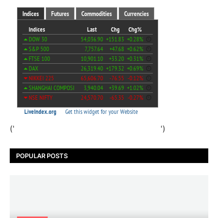
('
')
POPULAR POSTS