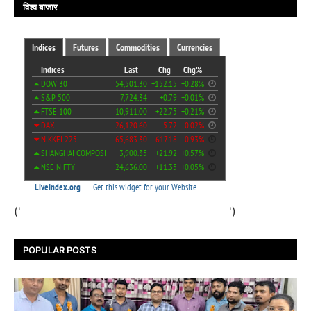
विश्व बाजार
('
')
POPULAR POSTS