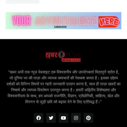
"खबर अभी तक न्यूज़ वेबसाइट एक विश्वसनीय और उपयोगकर्ता मित्रपूर्ण स्रोत है,
जो दुनिया भर की ताज़ा और व्यापक समाचारों की पेशकश करता है। इसका उद्देश्य
दर्शकों को विभिन्न विषयों पर गहरी जानकारी प्रदान करना है, साथ ही ताज़ा खबरों का
निष्कर्ष और व्यापक विश्लेषण प्रस्तुत करना है। हमारी अद्वितीय विशेषज्ञता और
विश्वसनीयता के साथ, हम आपको राजनीति, विज्ञान, प्रौद्योगिकी, साहित्य, खेल और
विपणन से जुड़ी छवि को बढ़ावा देने के लिए प्रतिबद्ध हैं।"