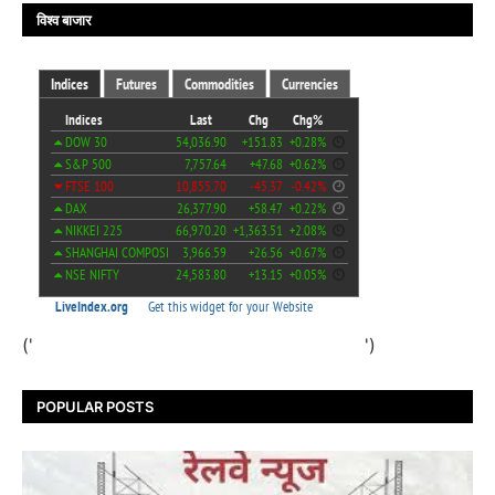
विश्व बाजार
('
')
POPULAR POSTS