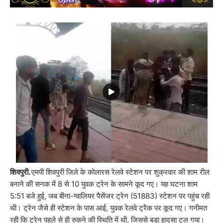
शिवपुरी.
एमपी शिवपुरी जिले के कोलारस रेलवे स्टेशन पर शुक्रवार की शाम रील
बनाने की सनक में 8 से 10 युवक ट्रेन के सामने कूद गए। यह घटना शाम
5:51 बजे हुई, जब बीना-ग्वालियर पैसेंजर ट्रेन (51883) स्टेशन पर पहुंच रही
थी। ट्रेन जैसे ही स्टेशन के पास आई, युवक रेलवे ट्रैक पर कूद गए। गनीमत
रही कि ट्रेन पहले से ही रुकने की स्थिति में थी, जिससे बड़ा हादसा टल गया।