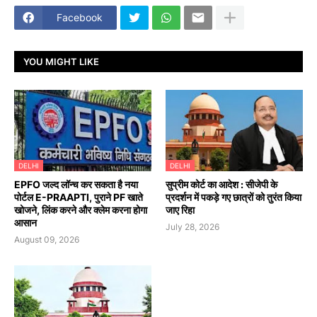
Facebook
YOU MIGHT LIKE
DELHI
DELHI
EPFO जल्द लॉन्च कर सकता है नया
सुप्रीम कोर्ट का आदेश : सीजेपी के
पोर्टल E-PRAAPTI, पुराने PF खाते
प्रदर्शन में पकड़े गए छात्रों को तुरंत किया
खोजने, लिंक करने और क्लेम करना होगा
जाए रिहा
आसान
July 28, 2026
August 09, 2026