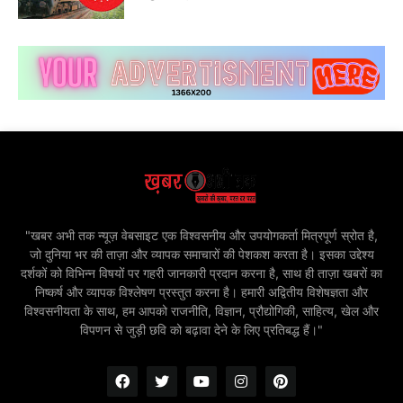
"खबर अभी तक न्यूज़ वेबसाइट एक विश्वसनीय और उपयोगकर्ता मित्रपूर्ण स्रोत है,
जो दुनिया भर की ताज़ा और व्यापक समाचारों की पेशकश करता है। इसका उद्देश्य
दर्शकों को विभिन्न विषयों पर गहरी जानकारी प्रदान करना है, साथ ही ताज़ा खबरों का
निष्कर्ष और व्यापक विश्लेषण प्रस्तुत करना है। हमारी अद्वितीय विशेषज्ञता और
विश्वसनीयता के साथ, हम आपको राजनीति, विज्ञान, प्रौद्योगिकी, साहित्य, खेल और
विपणन से जुड़ी छवि को बढ़ावा देने के लिए प्रतिबद्ध हैं।"