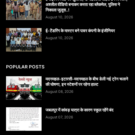
अश्लील वीडियो बनाकर करता रहा ब्लैकमेल, पुलिस ने
निकाला जुलूस..!
August 10, 2026
ई-टेंडरिंग के मास्टर बने पावर कंपनी के इंजीनियर
August 10, 2026
POPULAR POSTS
मदनमहल-इटारसी-मदनमहल के बीच डेली नई ट्रेन चलाने
की घोषणा, इन स्टेशनों पर रहेगा हाल्ट
August 08, 2026
जबलपुर में कांवड़ यात्रा के कारण स्कूल रहेंगे बंद
August 07, 2026