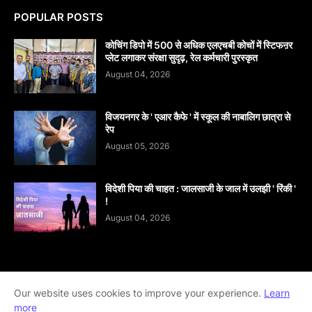
POPULAR POSTS
कोचिंग डिपो में 500 से अधिक एलएचबी कोचों में स्टिफऩर
प्लेट लगाकर संरक्षा सुदृढ़, रेल कर्मचारी पुरस्कृत
August 04, 2026
विजयनगर के ' एआर कैफे ' में स्कूल की नाबालिग छात्रा से
रेप
August 05, 2026
विदेशी पिया की चाहत : जालसाजी के जाल में उलझी ' रिंकी '
!
August 04, 2026
Home
About
contact-us
Disclaimer
Our website uses cookies to improve your experience.
Learn
more
Privacy-Policy
Terms-And-Conditions