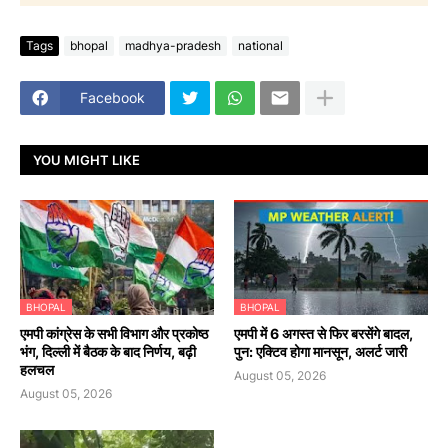
Tags
bhopal
madhya-pradesh
national
Facebook
YOU MIGHT LIKE
BHOPAL
BHOPAL
एमपी कांग्रेस के सभी विभाग और प्रकोष्ठ
एमपी में 6 अगस्त से फिर बरसेंगे बादल,
भंग, दिल्ली में बैठक के बाद निर्णय, बढ़ी
पुन: एक्टिव होगा मानसून, अलर्ट जारी
हलचल
August 05, 2026
August 05, 2026