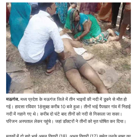
मऊगंज.
मध्य प्रदेश के मऊगंज जिले में तीन भाइयों की नदी में डूबने से मौत हो
गई। हादसा रविवार 18सुबह करीब 10 बजे हुआ। तीनों भाई पैपखार गांव में निहाई
नदी में नहाने गए थे। करीब दो घंटे बाद तीनों को नदी से निकाला जा सका।
परिजन अस्पताल लेकर पहुंचे। जहां डॉक्टरों ने तीनों को मृत घोषित कर दिया।
मृतकों में दो सगे भाई अमन तिवारी (18), अभय तिवारी (17) समेत उनके मामा का