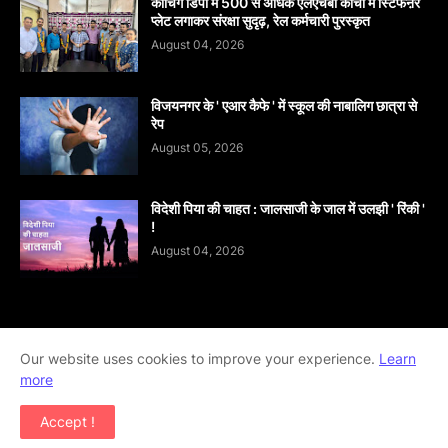
कोचिंग डिपो में 500 से अधिक एलएचबी कोचों में स्टिफऩर
प्लेट लगाकर संरक्षा सुदृढ़, रेल कर्मचारी पुरस्कृत
August 04, 2026
विजयनगर के ' एआर कैफे ' में स्कूल की नाबालिग छात्रा से
रेप
August 05, 2026
विदेशी पिया की चाहत : जालसाजी के जाल में उलझी ' रिंकी '
!
August 04, 2026
Our website uses cookies to improve your experience.
Home
About
contact-us
Disclaimer
Learn
more
Privacy-Policy
Terms-And-Conditions
Accept !
Copyright ©
2026
khabar abhi tak