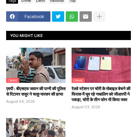
Tags
crime
Delhi
national
Top
Facebook
YOU MIGHT LIKE
CRIME
CRIME
एमपी : बीएसएफ जवान की पत्नी की पुलिस
रेलवे स्टेशन पर चोरी के मोबाइल बेचने की
से रिटायर ससुर ने चाकू मारकर की हत्या
फिराक में घूम रहे नाबालिग को जीआरपी ने
पकड़ा, चोरी के तीन फोन भी किया जब्त
August 04, 2026
August 03, 2026