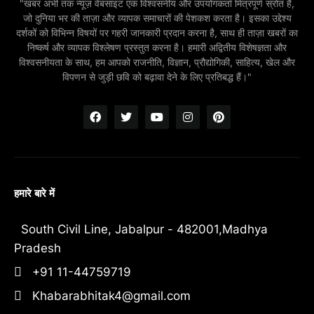
"खबर अभी तक न्यूज़ वेबसाइट एक विश्वसनीय और उपयोगकर्ता मित्रपूर्ण स्रोत है,
जो दुनिया भर की ताज़ा और व्यापक समाचारों की पेशकश करता है। इसका उद्देश्य
दर्शकों को विभिन्न विषयों पर गहरी जानकारी प्रदान करना है, साथ ही ताज़ा खबरों का
निष्कर्ष और व्यापक विश्लेषण प्रस्तुत करना है। हमारी अद्वितीय विशेषज्ञता और
विश्वसनीयता के साथ, हम आपको राजनीति, विज्ञान, प्रौद्योगिकी, साहित्य, खेल और
विपणन से जुड़ी छवि को बढ़ावा देने के लिए प्रतिबद्ध हैं।"
हमारे बारे में
South Civil Line, Jabalpur - 482001,Madhya
Pradesh
+91 11-44759719
Khabarabhitak4@gmail.com