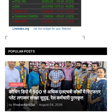
('
')
POPULAR POSTS
JABALPUR
कोचिंग डिपो में 500 से अधिक एलएचबी कोचों में स्टिफऩर
प्लेट लगाकर संरक्षा सुदृढ़, रेल कर्मचारी पुरस्कृत
by
KhabarAbhiTak
-
August 04, 2026