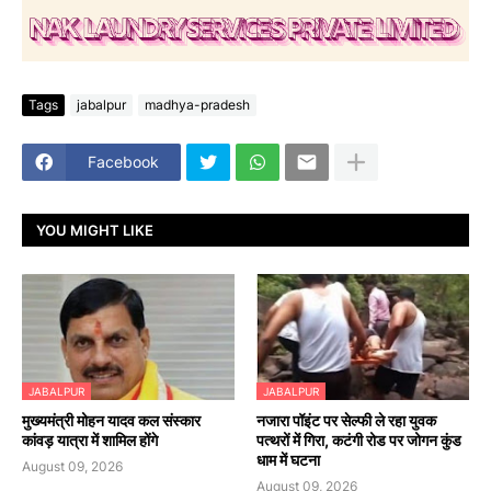
Tags
jabalpur
madhya-pradesh
Facebook
YOU MIGHT LIKE
JABALPUR
JABALPUR
मुख्यमंत्री मोहन यादव कल संस्कार
नजारा पॉइंट पर सेल्फी ले रहा युवक
कांवड़ यात्रा में शामिल होंगे
पत्थरों में गिरा, कटंगी रोड पर जोगन कुंड
धाम में घटना
August 09, 2026
August 09, 2026