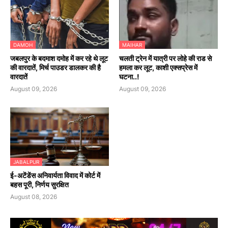
DAMOH
MAIHAR
जबलपुर के बदमाश दमोह में कर रहे थे लूट
चलती ट्रेन में यात्री पर लोहे की राड से
की वारदातें, मिर्च पाउडर डालकर की है
हमला कर लूट, काशी एक्सप्रेस में
वारदातें
घटना..!
August 09, 2026
August 09, 2026
JABALPUR
​ई-अटेंडेंस अनिवार्यता विवाद में कोर्ट में
बहस पूरी, निर्णय सुरक्षित
August 08, 2026