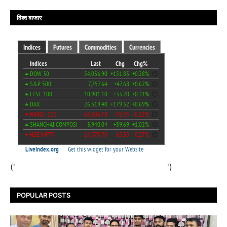
विश्व बाजार
('
')
POPULAR POSTS