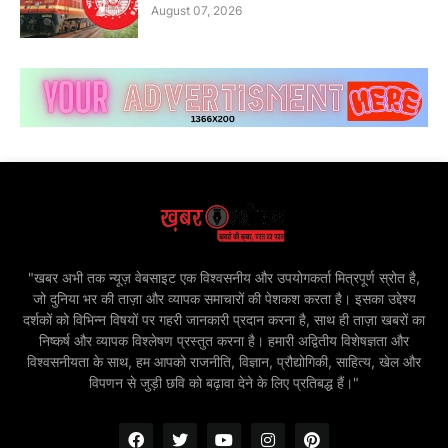
August 07, 2026
"खबर अभी तक न्यूज़ वेबसाइट एक विश्वसनीय और उपयोगकर्ता मित्रपूर्ण स्रोत है,
जो दुनिया भर की ताज़ा और व्यापक समाचारों की पेशकश करता है। इसका उद्देश्य
दर्शकों को विभिन्न विषयों पर गहरी जानकारी प्रदान करना है, साथ ही ताज़ा खबरों का
निष्कर्ष और व्यापक विश्लेषण प्रस्तुत करना है। हमारी अद्वितीय विशेषज्ञता और
विश्वसनीयता के साथ, हम आपको राजनीति, विज्ञान, प्रौद्योगिकी, साहित्य, खेल और
विपणन से जुड़ी छवि को बढ़ावा देने के लिए प्रतिबद्ध हैं।"