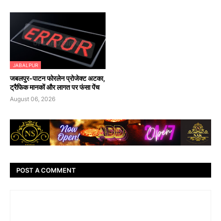
JABALPUR
जबलपुर-पाटन फोरलेन प्रोजेक्ट अटका,
ट्रैफिक मानकों और लागत पर फंसा पेंच
August 06, 2026
POST A COMMENT