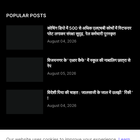
POPULAR POSTS
कोचिंग डिपो में 500 से अधिक एलएचबी कोचों में स्टिफऩर
प्लेट लगाकर संरक्षा सुदृढ़, रेल कर्मचारी पुरस्कृत
August 04, 2026
विजयनगर के ' एआर कैफे ' में स्कूल की नाबालिग छात्रा से
रेप
August 05, 2026
विदेशी पिया की चाहत : जालसाजी के जाल में उलझी ' रिंकी '
!
August 04, 2026
Our website uses cookies to improve your experience.
Learn
Home
About
contact-us
Disclaimer