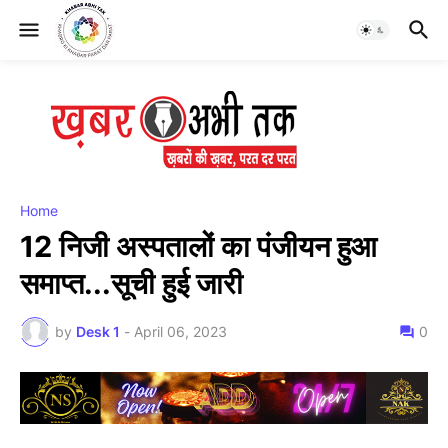
Home
12 निजी अस्पतालों का पंजीयन हुआ
समाप्त...सूची हुई जारी
by
Desk 1
-
April 06, 2023
0