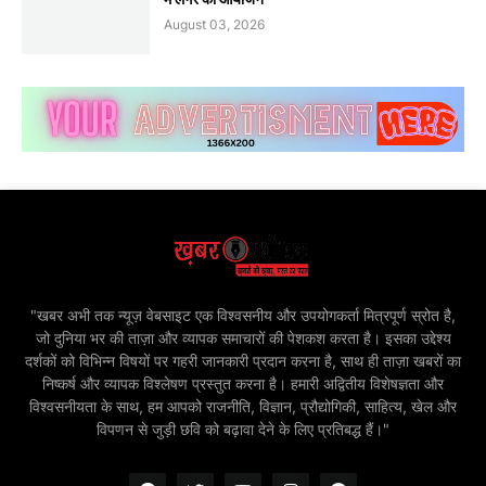
August 03, 2026
"खबर अभी तक न्यूज़ वेबसाइट एक विश्वसनीय और उपयोगकर्ता मित्रपूर्ण स्रोत है,
जो दुनिया भर की ताज़ा और व्यापक समाचारों की पेशकश करता है। इसका उद्देश्य
दर्शकों को विभिन्न विषयों पर गहरी जानकारी प्रदान करना है, साथ ही ताज़ा खबरों का
निष्कर्ष और व्यापक विश्लेषण प्रस्तुत करना है। हमारी अद्वितीय विशेषज्ञता और
विश्वसनीयता के साथ, हम आपको राजनीति, विज्ञान, प्रौद्योगिकी, साहित्य, खेल और
विपणन से जुड़ी छवि को बढ़ावा देने के लिए प्रतिबद्ध हैं।"