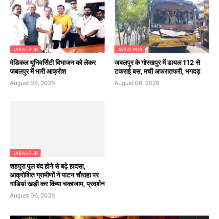
JABALPUR
JABALPUR
मेडिकल यूनिवर्सिटी विभाजन को लेकर
जबलपुर के गोरखपुर में डायल 112 से
जबलपुर में भारी आक्रोश
टकराई बस, मची अफरातफरी, भगदड़
August 06, 2026
August 06, 2026
JABALPUR
शहपुरा पुल बंद होने से बढ़े हादसा,
आक्रोशित ग्रामीणों ने पाटन चौराहा पर
गाडिय़ां खड़ी कर किया चकाजाम, प्रदर्शन
August 06, 2026