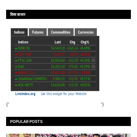
विश्व बाजार
('
')
POPULAR POSTS