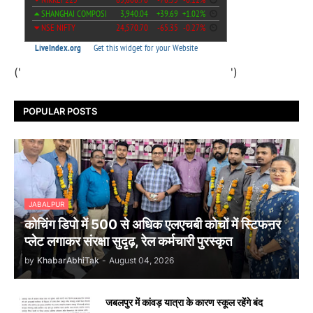
('
')
POPULAR POSTS
JABALPUR
कोचिंग डिपो में 500 से अधिक एलएचबी कोचों में स्टिफऩर
प्लेट लगाकर संरक्षा सुदृढ़, रेल कर्मचारी पुरस्कृत
by
KhabarAbhiTak
-
August 04, 2026
जबलपुर में कांवड़ यात्रा के कारण स्कूल रहेंगे बंद