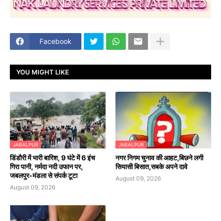
Facebook
YOU MIGHT LIKE
JABALPUR
JABALPUR
डिंडौरी में भारी बारिश, 9 घंटे में 6 इंच
नगर निगम चुनाव की आहट,बिछने लगी
गिरा पानी, नर्मदा नदी उफान पर,
सियासी बिसात,सबके अपने दावे
जबलपुर-मंडला से संपर्क टूटा
August 09, 2026
August 09, 2026