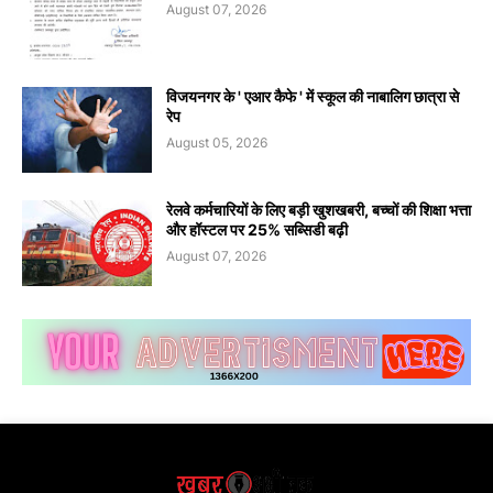
August 07, 2026
विजयनगर के ' एआर कैफे ' में स्कूल की नाबालिग छात्रा से
रेप
August 05, 2026
रेलवे कर्मचारियों के लिए बड़ी खुशखबरी, बच्चों की शिक्षा भत्ता
और हॉस्टल पर 25% सब्सिडी बढ़ी
August 07, 2026