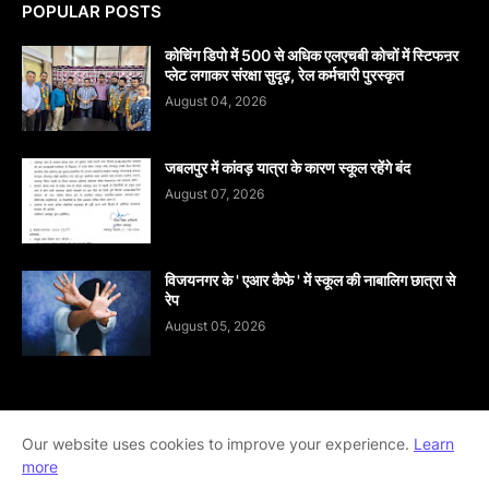
POPULAR POSTS
कोचिंग डिपो में 500 से अधिक एलएचबी कोचों में स्टिफऩर
प्लेट लगाकर संरक्षा सुदृढ़, रेल कर्मचारी पुरस्कृत
August 04, 2026
जबलपुर में कांवड़ यात्रा के कारण स्कूल रहेंगे बंद
August 07, 2026
विजयनगर के ' एआर कैफे ' में स्कूल की नाबालिग छात्रा से
रेप
August 05, 2026
Our website uses cookies to improve your experience.
Learn
Home
About
contact-us
Disclaimer
more
Privacy-Policy
Terms-And-Conditions