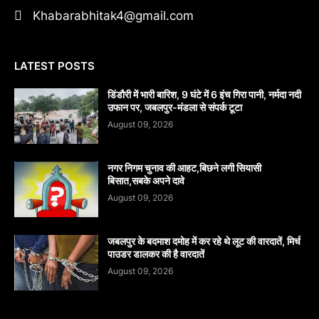
Khabarabhitak4@gmail.com
LATEST POSTS
डिंडौरी में भारी बारिश, 9 घंटे में 6 इंच गिरा पानी, नर्मदा नदी
उफान पर, जबलपुर-मंडला से संपर्क टूटा
August 09, 2026
नगर निगम चुनाव की आहट,बिछने लगी सियासी
बिसात,सबके अपने दावे
August 09, 2026
जबलपुर के बदमाश दमोह में कर रहे थे लूट की वारदातें, मिर्च
पाउडर डालकर की है वारदातें
August 09, 2026