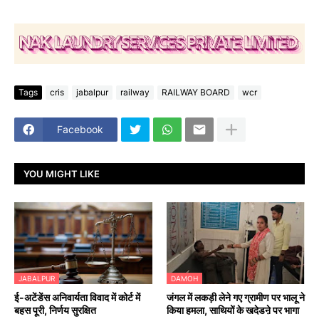
Tags
cris
jabalpur
railway
RAILWAY BOARD
wcr
Facebook
YOU MIGHT LIKE
JABALPUR
DAMOH
​ई-अटेंडेंस अनिवार्यता विवाद में कोर्ट में
जंगल में लकड़ी लेने गए ग्रामीण पर भालू ने
बहस पूरी, निर्णय सुरक्षित
किया हमला, साथियों के खदेडऩे पर भागा