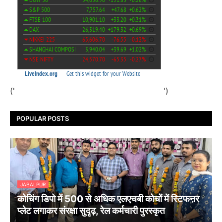
('
')
POPULAR POSTS
JABALPUR
कोचिंग डिपो में 500 से अधिक एलएचबी कोचों में स्टिफऩर
प्लेट लगाकर संरक्षा सुदृढ़, रेल कर्मचारी पुरस्कृत