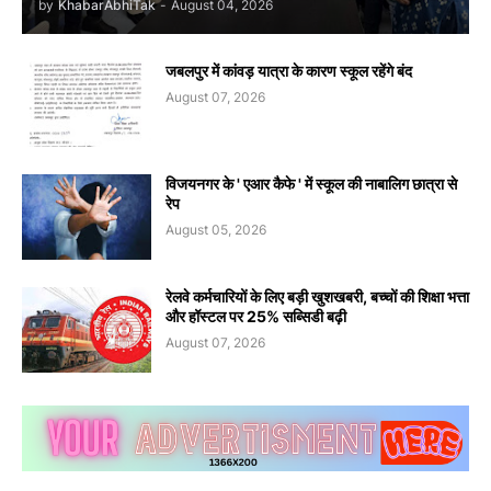
by
KhabarAbhiTak
-
August 04, 2026
जबलपुर में कांवड़ यात्रा के कारण स्कूल रहेंगे बंद
August 07, 2026
विजयनगर के ' एआर कैफे ' में स्कूल की नाबालिग छात्रा से
रेप
August 05, 2026
रेलवे कर्मचारियों के लिए बड़ी खुशखबरी, बच्चों की शिक्षा भत्ता
और हॉस्टल पर 25% सब्सिडी बढ़ी
August 07, 2026