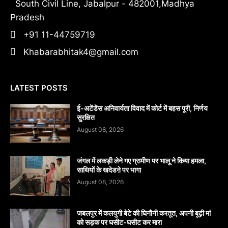
South Civil Line, Jabalpur - 482001,Madhya
Pradesh
+91 11-44759719
Khabarabhitak4@gmail.com
LATEST POSTS
​ई-अटेंडेंस अनिवार्यता विवाद में कोर्ट में बहस पूरी, निर्णय
सुरक्षित
August 08, 2026
जंगल में लकड़ी लेने गए ग्रामीण पर भालू ने किया हमला,
साथियों के खदेडऩे पर भागा
August 08, 2026
जबलपुर में कलयुगी बेटे की घिनौनी करतूत, अपनी बूढ़ी मां
को सड़क पर घसीट-घसीट कर मारा