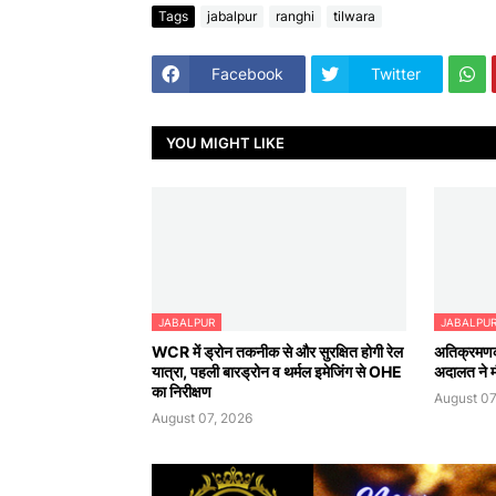
Tags
jabalpur
ranghi
tilwara
Facebook
Twitter
YOU MIGHT LIKE
JABALPUR
JABALPU
WCR में ड्रोन तकनीक से और सुरक्षित होगी रेल
अतिक्रमणका
यात्रा, पहली बारड्रोन व थर्मल इमेजिंग से OHE
अदालत ने मौ
का निरीक्षण
August 07
August 07, 2026