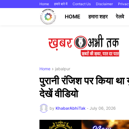
Home
हमारे बारे में
Contact Us
Disclaimer
Privac
HOME
हमारा शहर
रेलवे
Home
jabalpur
पुरानी रंजिश पर किया था
देखें वीडियो
by
KhabarAbhiTak
-
July 06, 2026