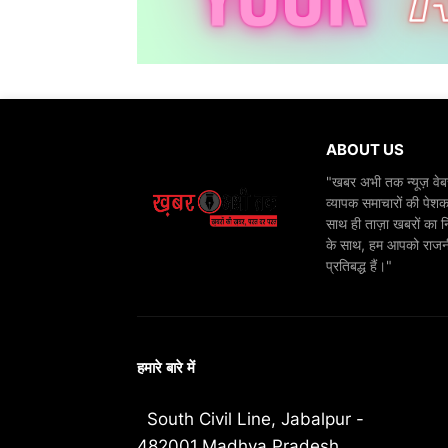
ABOUT US
"खबर अभी तक न्यूज़ वेबस
व्यापक समाचारों की पेशक
साथ ही ताज़ा खबरों का न
के साथ, हम आपको राजनीति
प्रतिबद्ध हैं।"
हमारे बारे में
South Civil Line, Jabalpur -
482001,Madhya Pradesh