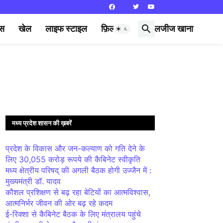
्स
खेल
लाइफ स्टाइल
फ़िल्मी दुनिया
लजीज खाना
मध्य प्रदेश शासन की ख़बरें
प्रदेश के विकास और जन-कल्याण को गति देने के
लिए 30,055 करोड़ रूपये की कैबिनेट स्वीकृति
मध्य क्षेत्रीय परिषद् की अगली बैठक होगी उज्जैन में :
मुख्यमंत्री डॉ. यादव
कौशल प्रशिक्षण से बढ़ रहा बेटियों का आत्मविश्वास,
आत्मनिर्भर जीवन की ओर बढ़ रहे कदम
ई-रिक्शा से कैबिनेट बैठक के लिए मंत्रालय पहुंचे