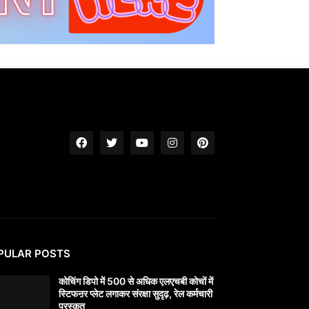
PULAR POSTS
कोचिंग डिपो में 500 से अधिक एलएचबी कोचों में
स्टिफऩर प्लेट लगाकर संरक्षा सुदृढ़, रेल कर्मचारी
पुरस्कृत