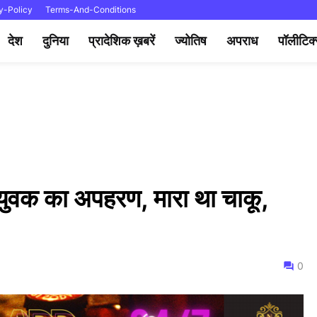
y-Policy
Terms-And-Conditions
देश
दुनिया
प्रादेशिक ख़बरें
ज्योतिष
अपराध
पॉलीटिक
 युवक का अपहरण, मारा था चाकू,
0