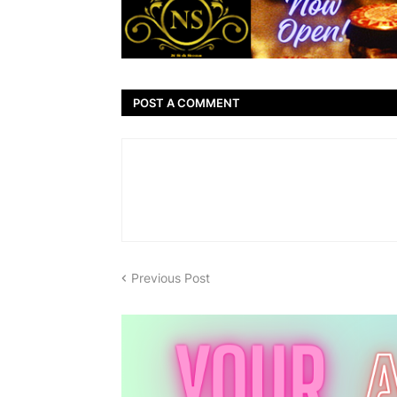
POST A COMMENT
Previous Post