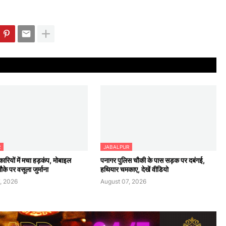
R
JABALPUR
रियों में मचा हड़कंप, मोबाइल
पनागर पुलिस चौकी के पास सड़क पर दबंगई,
के पर वसूला जुर्माना
हथियार चमकाए, देखें वीडियो
, 2026
August 07, 2026