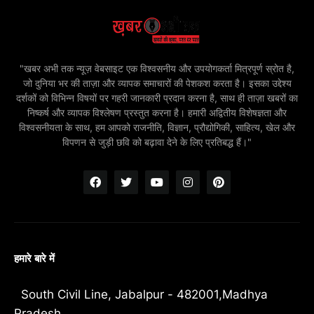
"खबर अभी तक न्यूज़ वेबसाइट एक विश्वसनीय और उपयोगकर्ता मित्रपूर्ण स्रोत है,
जो दुनिया भर की ताज़ा और व्यापक समाचारों की पेशकश करता है। इसका उद्देश्य
दर्शकों को विभिन्न विषयों पर गहरी जानकारी प्रदान करना है, साथ ही ताज़ा खबरों का
निष्कर्ष और व्यापक विश्लेषण प्रस्तुत करना है। हमारी अद्वितीय विशेषज्ञता और
विश्वसनीयता के साथ, हम आपको राजनीति, विज्ञान, प्रौद्योगिकी, साहित्य, खेल और
विपणन से जुड़ी छवि को बढ़ावा देने के लिए प्रतिबद्ध हैं।"
हमारे बारे में
South Civil Line, Jabalpur - 482001,Madhya
Pradesh