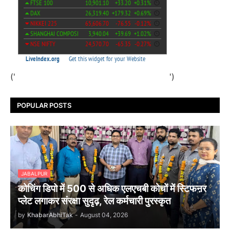
('
')
POPULAR POSTS
JABALPUR
कोचिंग डिपो में 500 से अधिक एलएचबी कोचों में स्टिफऩर
प्लेट लगाकर संरक्षा सुदृढ़, रेल कर्मचारी पुरस्कृत
by
KhabarAbhiTak
-
August 04, 2026