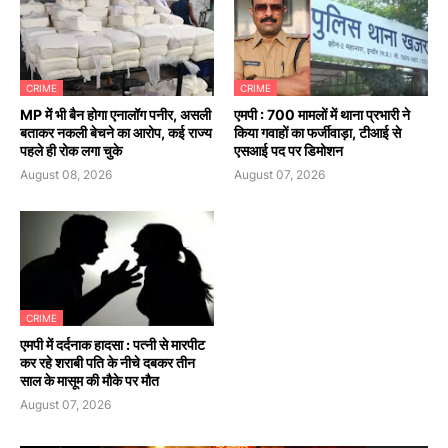
CRIME
CRIME
MP में भी बैन होगा एनालॉग पनीर, असली
एमपी : 700 मामलों में थाना प्रभारी ने
बताकर नकली बेचने का आरोप, कई राज्य
किया गवाहों का फर्जीवाड़ा, टीआई से
पहले ही रोक लगा चुके
एसआई पद पर डिमोशन
August 08, 2026
August 07, 2026
CRIME
एमपी में दर्दनाक हादसा : पत्नी से मारपीट
कर रहे शराबी पति के नीचे दबकर तीन
साल के मासूम की मौके पर मौत
August 07, 2026