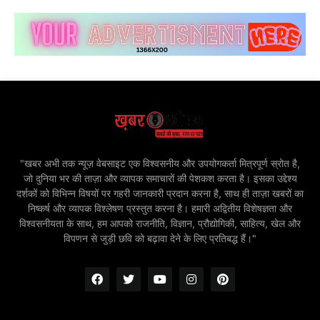
"खबर अभी तक न्यूज़ वेबसाइट एक विश्वसनीय और उपयोगकर्ता मित्रपूर्ण स्रोत है,
जो दुनिया भर की ताज़ा और व्यापक समाचारों की पेशकश करता है। इसका उद्देश्य
दर्शकों को विभिन्न विषयों पर गहरी जानकारी प्रदान करना है, साथ ही ताज़ा खबरों का
निष्कर्ष और व्यापक विश्लेषण प्रस्तुत करना है। हमारी अद्वितीय विशेषज्ञता और
विश्वसनीयता के साथ, हम आपको राजनीति, विज्ञान, प्रौद्योगिकी, साहित्य, खेल और
विपणन से जुड़ी छवि को बढ़ावा देने के लिए प्रतिबद्ध हैं।"