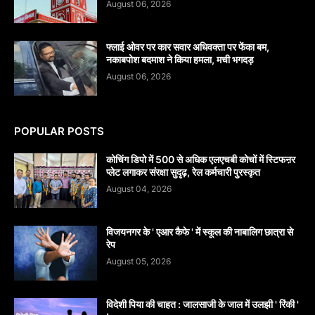
August 06, 2026
फ्लाई ओवर पर कार सवार अधिवक्ता पर फेंका बम,
नकाबपोश बदमाश ने किया हमला, मची भगदड़
August 06, 2026
POPULAR POSTS
कोचिंग डिपो में 500 से अधिक एलएचबी कोचों में स्टिफऩर
प्लेट लगाकर संरक्षा सुदृढ़, रेल कर्मचारी पुरस्कृत
August 04, 2026
विजयनगर के ' एआर कैफे ' में स्कूल की नाबालिग छात्रा से
रेप
August 05, 2026
विदेशी पिया की चाहत : जालसाजी के जाल में उलझी ' रिंकी '