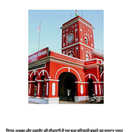
निगम अध्यक्ष और महापौर की मौजूदगी में तय हुआ हरियाली बचाने का मास्टर प्लान