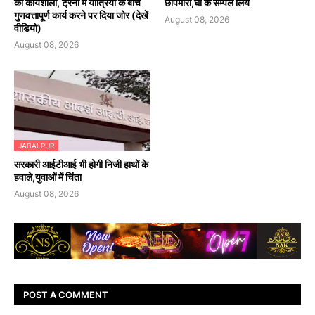
की कार्यशाला, ट्रेनों में यात्रियों के बीच
छापेमारी,घी के सैम्पल लिये
गुणवत्तापूर्ण कार्य करने पर दिया जोर (देखें
August 08, 2026
वीडियो)
August 08, 2026
JABALPUR
सरकारी आईटीआई भी होगी निजी हाथों के
हवाले,युवाओं में चिंता
August 08, 2026
POST A COMMENT