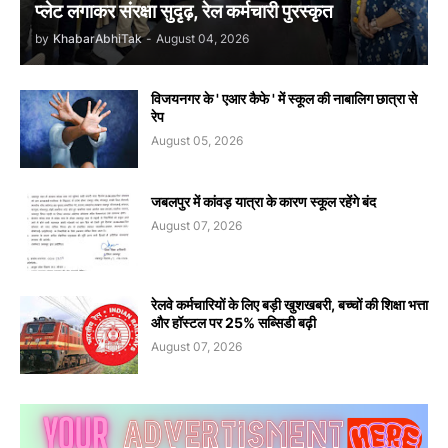
प्लेट लगाकर संरक्षा सुदृढ़, रेल कर्मचारी पुरस्कृत
by
KhabarAbhiTak
-
August 04, 2026
विजयनगर के ' एआर कैफे ' में स्कूल की नाबालिग छात्रा से
रेप
August 05, 2026
जबलपुर में कांवड़ यात्रा के कारण स्कूल रहेंगे बंद
August 07, 2026
रेलवे कर्मचारियों के लिए बड़ी खुशखबरी, बच्चों की शिक्षा भत्ता
और हॉस्टल पर 25% सब्सिडी बढ़ी
August 07, 2026