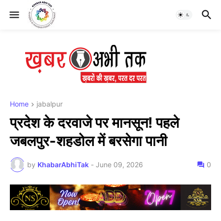
Home
jabalpur
प्रदेश के दरवाजे पर मानसून! पहले
जबलपुर-शहडोल में बरसेगा पानी
by
KhabarAbhiTak
-
June 09, 2026
0