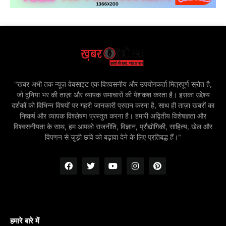
"खबर अभी तक न्यूज़ वेबसाइट एक विश्वसनीय और उपयोगकर्ता मित्रपूर्ण स्रोत है,
जो दुनिया भर की ताज़ा और व्यापक समाचारों की पेशकश करता है। इसका उद्देश्य
दर्शकों को विभिन्न विषयों पर गहरी जानकारी प्रदान करना है, साथ ही ताज़ा खबरों का
निष्कर्ष और व्यापक विश्लेषण प्रस्तुत करना है। हमारी अद्वितीय विशेषज्ञता और
विश्वसनीयता के साथ, हम आपको राजनीति, विज्ञान, प्रौद्योगिकी, साहित्य, खेल और
विपणन से जुड़ी छवि को बढ़ावा देने के लिए प्रतिबद्ध हैं।"
हमारे बारे में