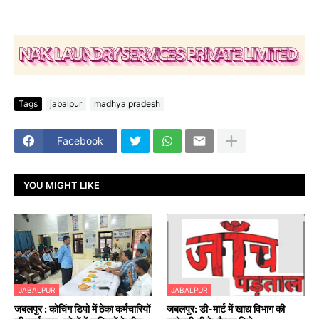
Tags
jabalpur
madhya pradesh
Facebook
YOU MIGHT LIKE
JABALPUR
JABALPUR
जबलपुर : कोचिंग डिपो में ठेका कर्मचारियों
जबलपुर: डी-मार्ट में खाद्य विभाग की