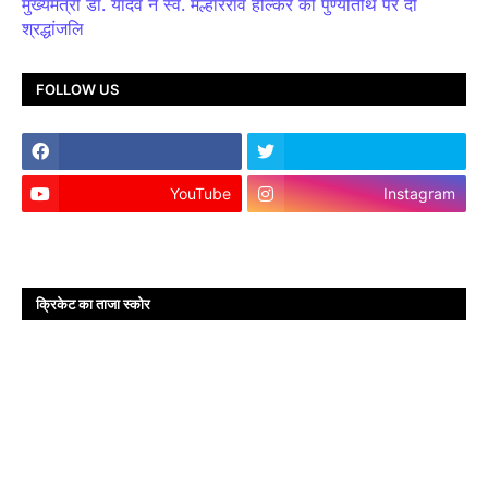
मुख्यमंत्री डॉ. यादव ने स्व. मल्हारराव होल्कर की पुण्यतिथि पर दी
श्रद्धांजलि
FOLLOW US
YouTube
Instagram
क्रिकेट का ताजा स्कोर