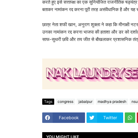
करते हुए इसे सत्तापक्ष का एक सुनियोजित राजनीतिक षड्य
बताकर नामांकन रद्द करना पूरी तरह असंवैधानिक है और यह सी
छात्र नेता शफी खान, अनुराग शुक्ला ने कहा कि मीनाक्षी 
उनका नामांकन रद्द करना भाजपा की हताशा और डर को दर्शा
साफ-सुथरी छवि और तय जीत से बौखलाकर प्रशासनिक तंत्र 
Tags
congress
jabalpur
madhya pradesh
nsu
Facebook
Twitter
YOU MIGHT LIKE