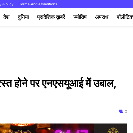
y-Policy
Terms-And-Conditions
देश
दुनिया
प्रादेशिक ख़बरें
ज्योतिष
अपराध
पॉलीटिक
िरस्त होने पर एनएसयूआई में उबाल,
0