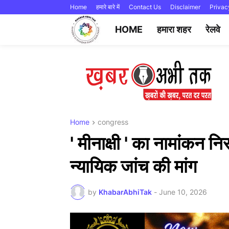
Home
हमारे बारे में
Contact Us
Disclaimer
Privac
HOME
हमारा शहर
रेलवे
Home
congress
' मीनाक्षी ' का नामांकन न
न्यायिक जांच की मांग
by
KhabarAbhiTak
-
June 10, 2026