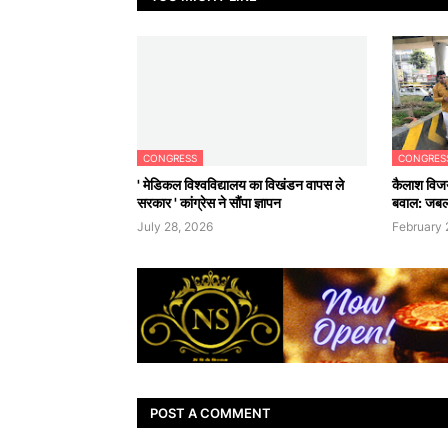
CONGRESS
CONGRES
' मेडिकल विश्वविद्यालय का विखंडन वापस ले
कैलाश विजय
सरकार ' कांग्रेस ने सौंपा ज्ञापन
बवाल: जबलपुर
July 28, 2026
February 
POST A COMMENT