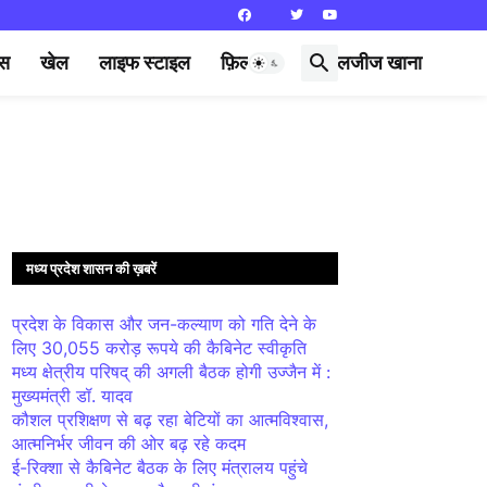
्स
खेल
लाइफ स्टाइल
फ़िल्मी दुनिया
लजीज खाना
मध्य प्रदेश शासन की ख़बरें
प्रदेश के विकास और जन-कल्याण को गति देने के
लिए 30,055 करोड़ रूपये की कैबिनेट स्वीकृति
मध्य क्षेत्रीय परिषद् की अगली बैठक होगी उज्जैन में :
मुख्यमंत्री डॉ. यादव
कौशल प्रशिक्षण से बढ़ रहा बेटियों का आत्मविश्वास,
आत्मनिर्भर जीवन की ओर बढ़ रहे कदम
ई-रिक्शा से कैबिनेट बैठक के लिए मंत्रालय पहुंचे