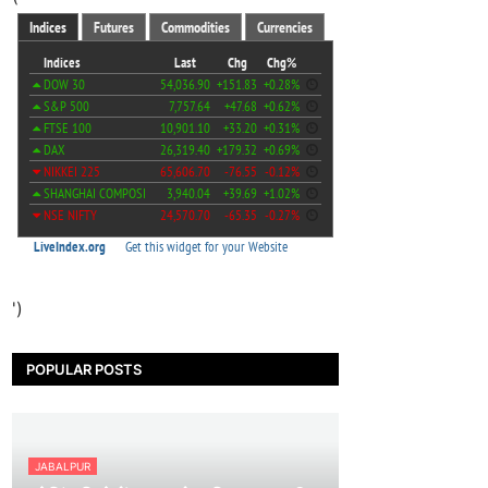
')
POPULAR POSTS
JABALPUR