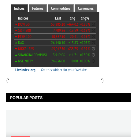
('
')
POPULAR POSTS