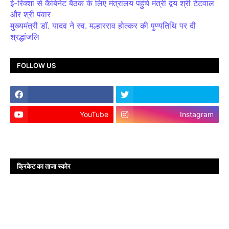
ई-रिक्शा से कैबिनेट बैठक के लिए मंत्रालय पहुंचे मंत्री द्वय श्री टेटवाल
और श्री पंवार
मुख्यमंत्री डॉ. यादव ने स्व. मल्हारराव होल्कर की पुण्यतिथि पर दी
श्रद्धांजलि
FOLLOW US
YouTube
Instagram
क्रिकेट का ताजा स्कोर