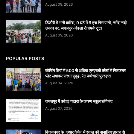
August 09, 2026
डिंडौरी में भारी बारिश, 9 घंटे में 6 इंच गिरा पानी, नर्मदा नदी
उफान पर, जबलपुर-मंडला से संपर्क टूटा
August 09, 2026
POPULAR POSTS
कोचिंग डिपो में 500 से अधिक एलएचबी कोचों में स्टिफऩर
प्लेट लगाकर संरक्षा सुदृढ़, रेल कर्मचारी पुरस्कृत
August 04, 2026
जबलपुर में कांवड़ यात्रा के कारण स्कूल रहेंगे बंद
August 07, 2026
विजयनगर के ' एआर कैफे ' में स्कूल की नाबालिग छात्रा से