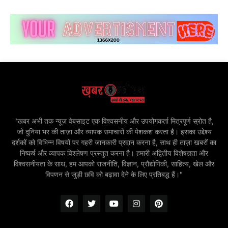
"खबर अभी तक न्यूज़ वेबसाइट एक विश्वसनीय और उपयोगकर्ता मित्रपूर्ण स्रोत है,
जो दुनिया भर की ताज़ा और व्यापक समाचारों की पेशकश करता है। इसका उद्देश्य
दर्शकों को विभिन्न विषयों पर गहरी जानकारी प्रदान करना है, साथ ही ताज़ा खबरों का
निष्कर्ष और व्यापक विश्लेषण प्रस्तुत करना है। हमारी अद्वितीय विशेषज्ञता और
विश्वसनीयता के साथ, हम आपको राजनीति, विज्ञान, प्रौद्योगिकी, साहित्य, खेल और
विपणन से जुड़ी छवि को बढ़ावा देने के लिए प्रतिबद्ध हैं।"