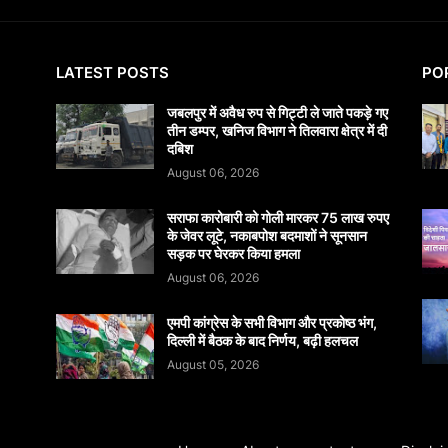
LATEST POSTS
PO
जबलपुर में अवैध रुप से गिट्टी ले जाते पकड़े गए
तीन डम्पर, खनिज विभाग ने तिलवारा क्षेत्र में दी
दबिश
August 06, 2026
सराफा कारोबारी को गोली मारकर 75 लाख रुपए
के जेवर लूटे, नकाबपोश बदमाशों ने सूनसान
सड़क पर घेरकर किया हमला
August 06, 2026
एमपी कांग्रेस के सभी विभाग और प्रकोष्ठ भंग,
दिल्ली में बैठक के बाद निर्णय, बढ़ी हलचल
August 05, 2026