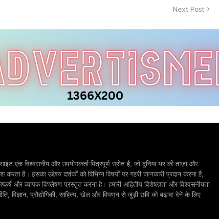
Next Post
ाइट एक विश्वसनीय और उपयोगकर्ता मित्रपूर्ण स्रोत है, जो दुनिया भर की ताज़ा और
श करता है। इसका उद्देश्य दर्शकों को विभिन्न विषयों पर गहरी जानकारी प्रदान करना है,
िष्कर्ष और व्यापक विश्लेषण प्रस्तुत करना है। हमारी अद्वितीय विशेषज्ञता और विश्वसनीयता
, विज्ञान, प्रौद्योगिकी, साहित्य, खेल और विपणन से जुड़ी छवि को बढ़ावा देने के लिए