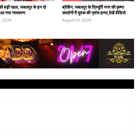
ी बड़ी पहल, जबलपुर के इन दो
ब्रेकिंग, जबलपुर के त्रिमूर्ति नगर की कृष्णा
 हुआ नया नामकरण
कालोनी में युवक की नृशंस हत्या,देखें वीडियो
, 2026
August 05, 2026