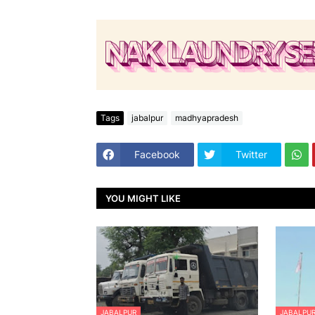
Tags
jabalpur
madhyapradesh
Facebook
Twitter
YOU MIGHT LIKE
JABALPUR
JABALPU