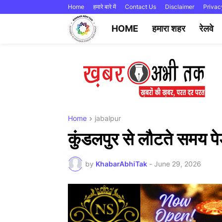
Home
हमारे बारे में
Contact Us
Disclaimer
Privac
HOME
हमारा शहर
रेलवे
Home
jabalpur
कुंडलपुर से लौटते समय पे
by
KhabarAbhiTak
-
June 29, 2026