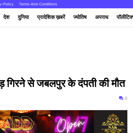
y-Policy
Terms-And-Conditions
देश
दुनिया
प्रादेशिक ख़बरें
ज्योतिष
अपराध
पॉलीटिक
ड़ गिरने से जबलपुर के दंपती की मौत
0