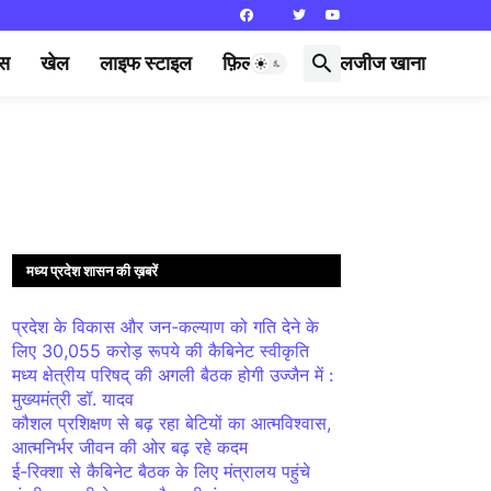
्स
खेल
लाइफ स्टाइल
फ़िल्मी दुनिया
लजीज खाना
मध्य प्रदेश शासन की ख़बरें
प्रदेश के विकास और जन-कल्याण को गति देने के
लिए 30,055 करोड़ रूपये की कैबिनेट स्वीकृति
मध्य क्षेत्रीय परिषद् की अगली बैठक होगी उज्जैन में :
मुख्यमंत्री डॉ. यादव
कौशल प्रशिक्षण से बढ़ रहा बेटियों का आत्मविश्वास,
आत्मनिर्भर जीवन की ओर बढ़ रहे कदम
ई-रिक्शा से कैबिनेट बैठक के लिए मंत्रालय पहुंचे