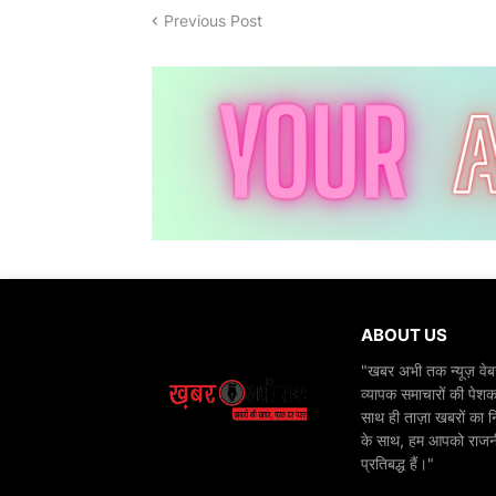
Previous Post
ABOUT US
"खबर अभी तक न्यूज़ वेबस
व्यापक समाचारों की पेशक
साथ ही ताज़ा खबरों का न
के साथ, हम आपको राजनीति
प्रतिबद्ध हैं।"