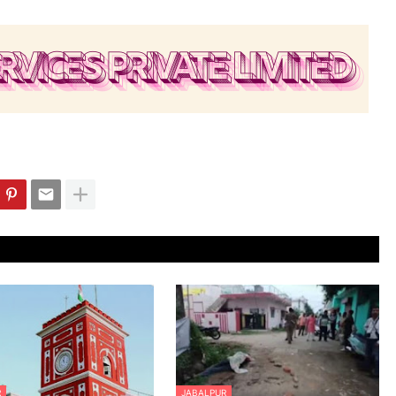
R
JABALPUR