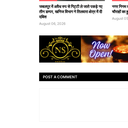
जबलपुर में अवैध रुप से गिट्टी ले जाते पकड़े गए
नगर निगम क
तीन डम्पर, खनिज विभाग ने तिलवारा क्षेत्र में दी
चौराहों का
दबिश
August 05
August 06, 2026
POST A COMMENT