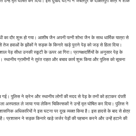
त उन्हें मृत घोषित कर दिया। इस दुखद घटना ने जबलपुर के दीक्षितपुरा क्षेत्र में शोक
ी का दौर शुरू हो गया। आशीष जैन अपनी पत्नी शोभा जैन के साथ धार्मिक यात्रा से
तेज हवाओं के झोंकों ने सड़क के किनारे खड़े पुराने पेड़ को जड़ से हिला दिया।
ल पेड़ सीधा उनकी स्कूटी के ऊपर आ गिरा। प्रत्यक्षदर्शियों के अनुसार पेड़ के
े। स्थानीय ग्रामीणों ने तुरंत राहत और बचाव कार्य शुरू किया और पुलिस को सूचना
च गई। पुलिस ने क्रेन और स्थानीय लोगों की मदद से पेड़ के तनों को हटाकर दंपती
जिला अस्पताल ले जाया गया लेकिन चिकित्सकों ने उन्हें मृत घोषित कर दिया। पुलिस ने
शासनिक अधिकारियों ने इस घटना पर दुख व्यक्त किया है। इस हादसे के बाद से क्षेत्र
है। प्रशासन ने सड़क किनारे खड़े जर्जर पेड़ों की पहचान करने और उन्हें हटाने की