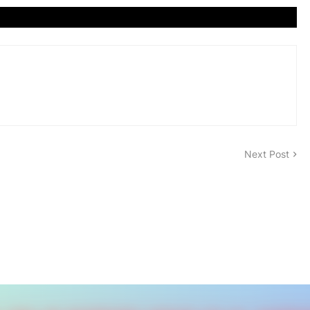
Next Post