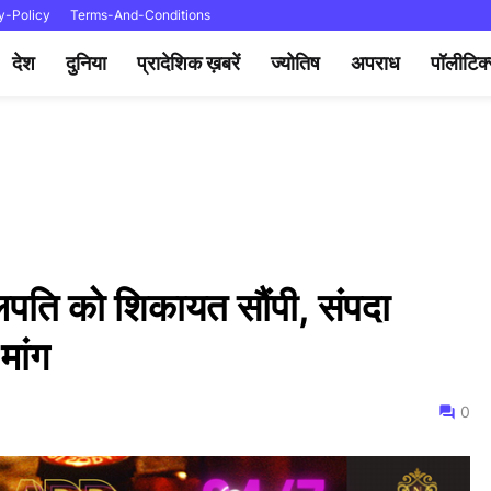
y-Policy
Terms-And-Conditions
देश
दुनिया
प्रादेशिक ख़बरें
ज्योतिष
अपराध
पॉलीटिक
पति को शिकायत सौंपी, संपदा
मांग
0