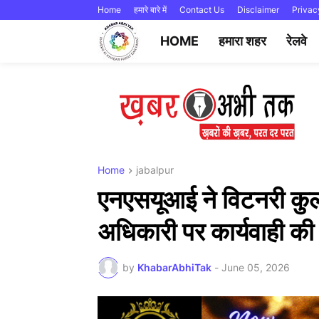
Home
हमारे बारे में
Contact Us
Disclaimer
Privac
HOME
हमारा शहर
रेलवे
Home
jabalpur
एनएसयूआई ने विटनरी कुल
अधिकारी पर कार्यवाही की 
by
KhabarAbhiTak
-
June 05, 2026