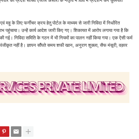
रवार को प्रदेश सचिव एजाज अंसारी के नेतृत्व में विवि में प्रदर्शन कर कुलपति
महू के लिए फर्नीचर क्रय हेतु पोर्टल के माध्यम से जारी निविदा में निर्धारित
े लाभ पहुंचाया। उन्हें कार्य आदेश जारी किए गए। शिकायत में आरोप लगाया गया है कि
च नहीं की गई। निविदा समिति के गठन में भी नियमों का पालन नहीं किया गया। एक ऐसी फर्म
ु पंजीकृत नहीं है। ज्ञापन सौंपते समय शफी खान, अनुराग शुक्ला, सैफ मंसूरी, वक़ार