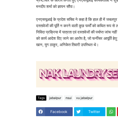
भ्रष्टाचार के आरोप लगाते हुए एनएसयूआई कार्यकर्ताओं ने शुक्
मनदीप शर्मा को ज्ञापन सौंपा।
एनएसयूआई के प्रदेश सचिव ने कहा है कि हाल ही में जबलपुर एवं 
दस्तावेजों की पूर्ति न करने वाली कुछ फर्मों को कथित रूप स
निविदा प्रक्रिया में पात्रता एवं दस्तावेजों की पर्याप्त जां
को कार्य आदेश दिए जाने का आरोप है, जो फर्नीचर आपूर्ति हेत
खान, युग ठाकुर, अनिकेत तिवारी उपस्थित थे।
Tags
jabalpur
nsui
vu jabalpur
Facebook
Twitter