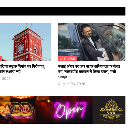
R
JABALPUR
 घटिया सड़क निर्माण पर गिरी गाज,
फ्लाई ओवर पर कार सवार अधिवक्ता पर फेंका
र लक्ष्मैया नपे
बम, नकाबपोश बदमाश ने किया हमला, मची
भगदड़
, 2026
August 06, 2026