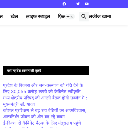
्स
खेल
लाइफ स्टाइल
फ़िल्मी दुनिया
लजीज खाना
मध्य प्रदेश शासन की ख़बरें
प्रदेश के विकास और जन-कल्याण को गति देने के
लिए 30,055 करोड़ रूपये की कैबिनेट स्वीकृति
मध्य क्षेत्रीय परिषद् की अगली बैठक होगी उज्जैन में :
मुख्यमंत्री डॉ. यादव
कौशल प्रशिक्षण से बढ़ रहा बेटियों का आत्मविश्वास,
आत्मनिर्भर जीवन की ओर बढ़ रहे कदम
ई-रिक्शा से कैबिनेट बैठक के लिए मंत्रालय पहुंचे