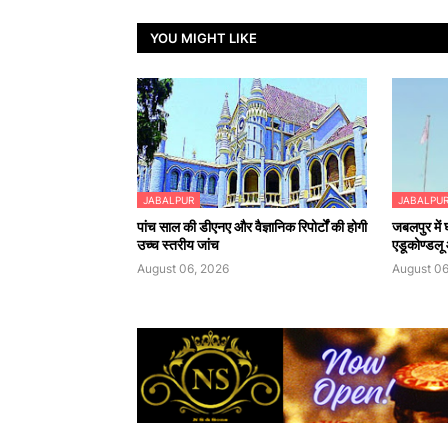
YOU MIGHT LIKE
JABALPUR
JABALPU
पांच साल की डीएनए और वैज्ञानिक रिपोर्टों की होगी
जबलपुर में
उच्च स्तरीय जांच
एडूकोण्डलू औ
August 06, 2026
August 06