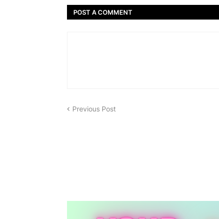
POST A COMMENT
Previous Post