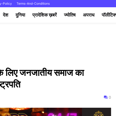
y-Policy
Terms-And-Conditions
देश
दुनिया
प्रादेशिक ख़बरें
ज्योतिष
अपराध
पॉलीटिक
 के लिए जनजातीय समाज का
ट्रपति
0