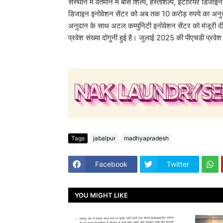
संस्थान में वर्तमान में बांस शिल्प, हस्तशिल्प, इंटीरियर डिजा
डिजाइन इनोवेशन सेंटर को अब तक 10 करोड़ रुपये का अनुदान 
अनुदान के साथ अटल कम्युनिटी इनोवेशन सेंटर को मंजूरी द
प्रवेश संख्या दोगुनी हुई है। जुलाई 2025 की पीएचडी प्रवेश 
Tags
jabalpur
madhyapradesh
Facebook
Twitter
YOU MIGHT LIKE