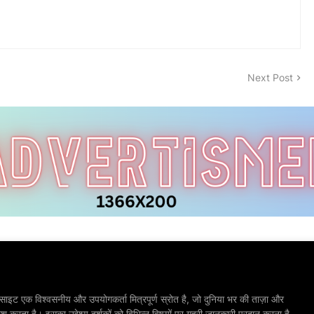
Next Post
ाइट एक विश्वसनीय और उपयोगकर्ता मित्रपूर्ण स्रोत है, जो दुनिया भर की ताज़ा और
श करता है। इसका उद्देश्य दर्शकों को विभिन्न विषयों पर गहरी जानकारी प्रदान करना है,