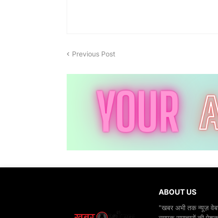
Previous Post
ABOUT US
"खबर अभी तक न्यूज़ वेबस
व्यापक समाचारों की पेशक