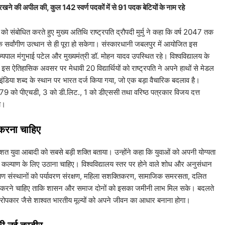
वोपरि रखने की अपील की, ​कुल 142 स्वर्ण पदकों में से 91 पदक बेटियों के नाम रहे
रोह को संबोधित करते हुए मुख्य अतिथि राष्ट्रपति द्रौपदी मुर्मु ने कहा कि वर्ष 2047 तक
र्वांगीण उत्थान से ही पूरा हो सकेगा। संस्कारधानी जबलपुर में आयोजित इस
ज्यपाल मंगुभाई पटेल और मुख्यमंत्री डॉ. मोहन यादव उपस्थित रहे। विश्वविद्यालय के
। इस ऐतिहासिक अवसर पर मेधावी 20 विद्यार्थियों को राष्ट्रपति ने अपने हाथों से मेडल
ं इंडिया शब्द के स्थान पर भारत दर्ज किया गया, जो एक बड़ा वैचारिक बदलाव है।
179 को पीएचडी, 3 को डी.लिट., 1 को डीएससी तथा वरिष्ठ पत्रकार विजय दत्त
ा।
 करना चाहिए
रतिशत युवा आबादी को सबसे बड़ी शक्ति बताया। उन्होंने कहा कि युवाओं को अपनी योग्यता
 कल्याण के लिए उठाना चाहिए। विश्वविद्यालय स्तर पर होने वाले शोध और अनुसंधान
िक्षण संस्थानों को पर्यावरण संरक्षण, महिला सशक्तिकरण, सामाजिक समरसता, दलित
संधान करने चाहिए ताकि शासन और समाज दोनों को इसका जमीनी लाभ मिल सके। बदलते
 परोपकार जैसे शाश्वत भारतीय मूल्यों को अपने जीवन का आधार बनाना होगा।