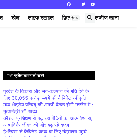
्स
खेल
लाइफ स्टाइल
फ़िल्मी दुनिया
लजीज खाना
मध्य प्रदेश शासन की ख़बरें
प्रदेश के विकास और जन-कल्याण को गति देने के
लिए 30,055 करोड़ रूपये की कैबिनेट स्वीकृति
मध्य क्षेत्रीय परिषद् की अगली बैठक होगी उज्जैन में :
मुख्यमंत्री डॉ. यादव
कौशल प्रशिक्षण से बढ़ रहा बेटियों का आत्मविश्वास,
आत्मनिर्भर जीवन की ओर बढ़ रहे कदम
ई-रिक्शा से कैबिनेट बैठक के लिए मंत्रालय पहुंचे