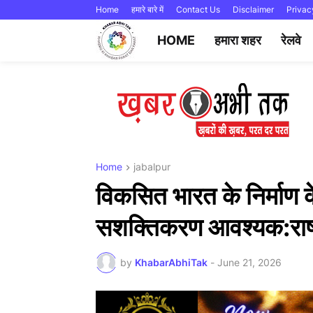
Home
हमारे बारे में
Contact Us
Disclaimer
Privac
HOME
हमारा शहर
रेलवे
Home
jabalpur
विकसित भारत के निर्माण
सशक्तिकरण आवश्यक:राष्
by
KhabarAbhiTak
-
June 21, 2026