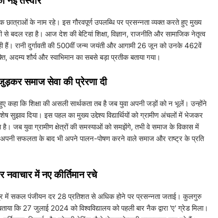
की नई तस्वीर
दक छात्राओं के नाम रहे। इस गौरवपूर्ण उपलब्धि पर प्रसन्नता व्यक्त करते हुए मुख्य
से बदल रहा है। आज देश की बेटियां शिक्षा, विज्ञान, राजनीति और सामाजिक नेतृत्व
ढ़ रही हैं। रानी दुर्गावती की 500वीं जन्म जयंती और आगामी 26 जून को उनके 462वें
क्ति, अदम्य शौर्य और स्वाभिमान का सबसे बड़ा प्रतीक बताया गया।
से जुड़कर समाज सेवा की प्रेरणा दी
 हुए कहा कि शिक्षा की असली सार्थकता तब है जब युवा अपनी जड़ों को न भूलें। उन्होंने
िशेष सुझाव दिया। इस पहल का मुख्य उद्देश्य विद्यार्थियों को ग्रामीण अंचलों में भेजकर
है। जब युवा ग्रामीण क्षेत्रों की समस्याओं को समझेंगे, तभी वे समाज के विकास में
ं को अपनी सफलता के बाद भी अपने पालन-पोषण करने वाले समाज और राष्ट्र के प्रति
ा और नवाचार में नए कीर्तिमान रचे
के क्षेत्र में सकल पंजीयन दर 28 प्रतिशत से अधिक होने पर प्रसन्नता जताई। कुलगुरु
हुए बताया कि 27 जुलाई 2024 को विश्वविद्यालय को पहली बार नैक द्वारा 'ए' ग्रेड मिला।