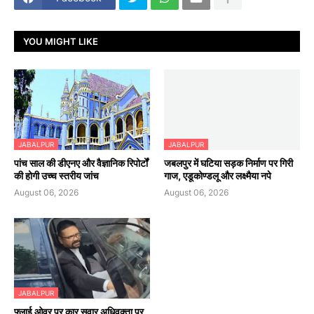
YOU MIGHT LIKE
JABALPUR
JABALPUR
पांच साल की डीएनए और वैज्ञानिक रिपोर्टों
जबलपुर में घटिया सड़क निर्माण पर गिरी
की होगी उच्च स्तरीय जांच
गाज, एडूकोण्डलू और लक्ष्मैया नपे
August 06, 2026
August 06, 2026
JABALPUR
फ्लाई ओवर पर कार सवार अधिवक्ता पर