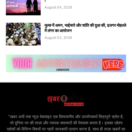
!
August 04, 2026
मुल्क में अमन, भाईचारे और शांति की दुआ की, ढलगर मोहल्ले
में लंगर का आयोजन
August 03, 2026
"खबर अभी तक न्यूज़ वेबसाइट एक विश्वसनीय और उपयोगकर्ता मित्रपूर्ण स्रोत है,
जो दुनिया भर की ताज़ा और व्यापक समाचारों की पेशकश करता है। इसका उद्देश्य
दर्शकों को विभिन्न विषयों पर गहरी जानकारी प्रदान करना है, साथ ही ताज़ा खबरों का