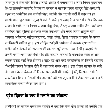
जबलपुर में विश्व पोहा दिवस अनोखे अंदाज में मनाया गया। नगर निगम मुख्यालय
स्थित शासकीय महापौर निवास के प्रांगण में महापौर जगत बहादुर सिंह अन्नू की
पहल पर आयोजित इस स्वदेशी पोहा, जलेबी और चटनी पार्टी में शहर का हर
खासो-आम जुट गया। सुबह 8 बजे से सजे इस स्वाद के दरबार में वरिष्ठ विधायक
अजय विश्नोई, नगर निगम अध्यक्ष रिंकू विज, जेडीए अध्यक्ष संदीप जैन, कलेक्टर
राघवेंद्र सिंह, पुलिस अधीक्षक संपत उपाध्याय और नगर निगम आयुक्त राम
प्रकाश अहिरवार सहित पत्रकार, कला, खेल, शिक्षा व स्वास्थ्य जगत के अनेक
पदाधिकारी शामिल हुए। इस स्नेहिल स्वदेशी आयोजन में कड़क प्रशासनिक
माहौल और नेताओं की रोजमर्रा की व्यस्तता पूरी तरह गायब दिखी। कड़ाही से
छनती गरमा-गरम जलेबियों, पोहे और चटपटी चटनी के पारंपरिक स्वाद के आगे
सबका डाइट चार्ट फेल हो गया। सूट-बूट और कड़े प्रोटोकॉल को किनारे रखकर
वीआईपी जनता के साथ दोने में पोहा खाते नजर आए। इस दौरान महापौर के साढ़े
तीन साल के कार्यकाल की विकास प्रदर्शनी भी लगाई गई थी, जिसका सभी ने
अवलोकन किया। नेताओं और अफसरों की इस जुगलबंदी ने टेबल पर एक नया ही
सामाजिक हाजमा तैयार कर दिया।
​ प्रेम दिवस के रूप में मनाने का संकल्प
​अतिथियों का स्वागत करते हुए महापौर ने कहा कि विश्व पोहा दिवस को उन्होंने एक