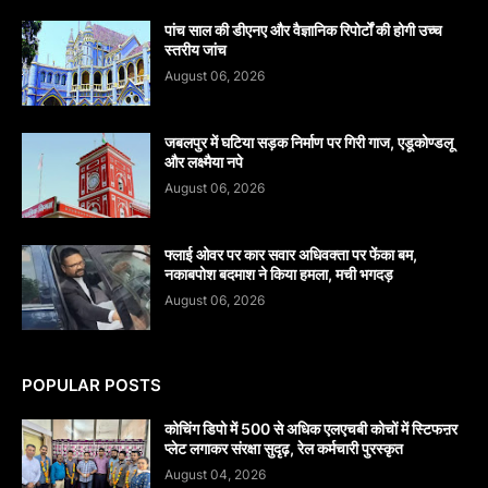
पांच साल की डीएनए और वैज्ञानिक रिपोर्टों की होगी उच्च
स्तरीय जांच
August 06, 2026
जबलपुर में घटिया सड़क निर्माण पर गिरी गाज, एडूकोण्डलू
और लक्ष्मैया नपे
August 06, 2026
फ्लाई ओवर पर कार सवार अधिवक्ता पर फेंका बम,
नकाबपोश बदमाश ने किया हमला, मची भगदड़
August 06, 2026
POPULAR POSTS
कोचिंग डिपो में 500 से अधिक एलएचबी कोचों में स्टिफऩर
प्लेट लगाकर संरक्षा सुदृढ़, रेल कर्मचारी पुरस्कृत
August 04, 2026