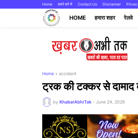
Home
हमारे बारे में
Contact Us
Disclaimer
Privac
HOME
हमारा शहर
रेलवे
Home
accident
ट्रक की टक्कर से दामाद
by
KhabarAbhiTak
-
June 24, 2026