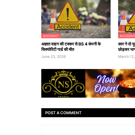
ACCIDENT
ACCIDEN
अज्ञात वाहन की टक्कर से BS 4 कंपनी के
कार ने दो य
सिक्योरिटी गार्ड की मौत
छोड़कर भाग
June 23, 2026
March 12,
POST A COMMENT