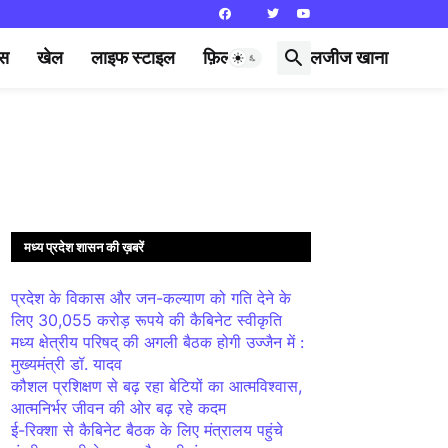
्स
खेल
लाइफ स्टाइल
फ़िल्मी दुनिया
लजीज खाना
मध्य प्रदेश शासन की ख़बरें
प्रदेश के विकास और जन-कल्याण को गति देने के
लिए 30,055 करोड़ रूपये की कैबिनेट स्वीकृति
मध्य क्षेत्रीय परिषद् की अगली बैठक होगी उज्जैन में :
मुख्यमंत्री डॉ. यादव
कौशल प्रशिक्षण से बढ़ रहा बेटियों का आत्मविश्वास,
आत्मनिर्भर जीवन की ओर बढ़ रहे कदम
ई-रिक्शा से कैबिनेट बैठक के लिए मंत्रालय पहुंचे