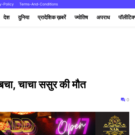
y-Policy
Terms-And-Conditions
देश
दुनिया
प्रादेशिक ख़बरें
ज्योतिष
अपराध
पॉलीटिक
 बचा, चाचा ससुर की मौत
0