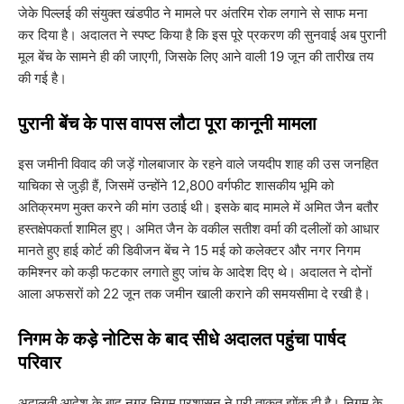
जेके पिल्लई की संयुक्त खंडपीठ ने मामले पर अंतरिम रोक लगाने से साफ मना
कर दिया है। अदालत ने स्पष्ट किया है कि इस पूरे प्रकरण की सुनवाई अब पुरानी
मूल बेंच के सामने ही की जाएगी, जिसके लिए आने वाली 19 जून की तारीख तय
की गई है।
​पुरानी बेंच के पास वापस लौटा पूरा कानूनी मामला
​इस जमीनी विवाद की जड़ें गोलबाजार के रहने वाले जयदीप शाह की उस जनहित
याचिका से जुड़ी हैं, जिसमें उन्होंने 12,800 वर्गफीट शासकीय भूमि को
अतिक्रमण मुक्त करने की मांग उठाई थी। इसके बाद मामले में अमित जैन बतौर
हस्तक्षेपकर्ता शामिल हुए। अमित जैन के वकील सतीश वर्मा की दलीलों को आधार
मानते हुए हाई कोर्ट की डिवीजन बेंच ने 15 मई को कलेक्टर और नगर निगम
कमिश्नर को कड़ी फटकार लगाते हुए जांच के आदेश दिए थे। अदालत ने दोनों
आला अफसरों को 22 जून तक जमीन खाली कराने की समयसीमा दे रखी है।
​निगम के कड़े नोटिस के बाद सीधे अदालत पहुंचा पार्षद
परिवार
​अदालती आदेश के बाद नगर निगम प्रशासन ने पूरी ताकत झोंक दी है। निगम के