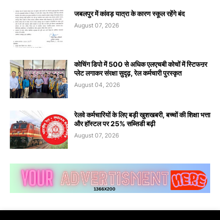
जबलपुर में कांवड़ यात्रा के कारण स्कूल रहेंगे बंद
August 07, 2026
कोचिंग डिपो में 500 से अधिक एलएचबी कोचों में स्टिफऩर
प्लेट लगाकर संरक्षा सुदृढ़, रेल कर्मचारी पुरस्कृत
August 04, 2026
रेलवे कर्मचारियों के लिए बड़ी खुशखबरी, बच्चों की शिक्षा भत्ता
और हॉस्टल पर 25% सब्सिडी बढ़ी
August 07, 2026