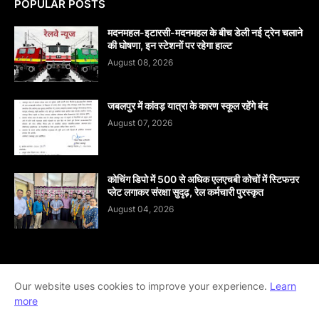
POPULAR POSTS
मदनमहल-इटारसी-मदनमहल के बीच डेली नई ट्रेन चलाने
की घोषणा, इन स्टेशनों पर रहेगा हाल्ट
August 08, 2026
जबलपुर में कांवड़ यात्रा के कारण स्कूल रहेंगे बंद
August 07, 2026
कोचिंग डिपो में 500 से अधिक एलएचबी कोचों में स्टिफऩर
प्लेट लगाकर संरक्षा सुदृढ़, रेल कर्मचारी पुरस्कृत
August 04, 2026
Home
About
contact-us
Disclaimer
Our website uses cookies to improve your experience.
Learn
more
Privacy-Policy
Terms-And-Conditions