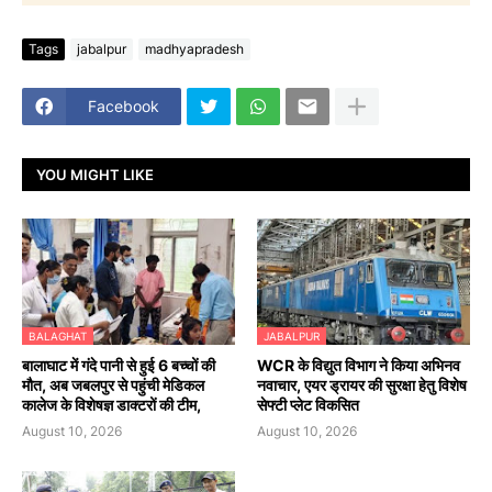
Tags
jabalpur
madhyapradesh
Facebook
YOU MIGHT LIKE
BALAGHAT
JABALPUR
बालाघाट में गंदे पानी से हुई 6 बच्चों की
WCR के विद्युत विभाग ने किया अभिनव
मौत, अब जबलपुर से पहुंची मेडिकल
नवाचार, एयर ड्रायर की सुरक्षा हेतु विशेष
कालेज के विशेषज्ञ डाक्टरों की टीम,
सेफ्टी प्लेट विकसित
August 10, 2026
August 10, 2026