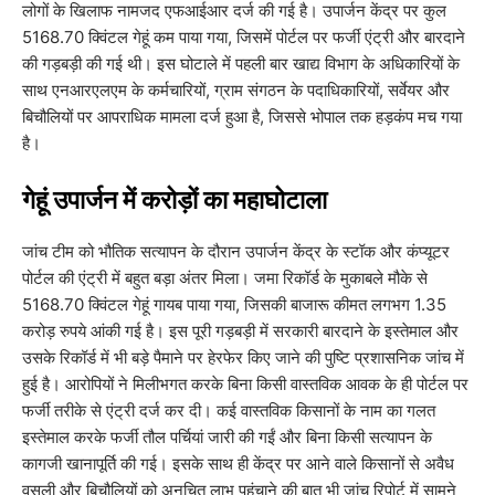
लोगों के खिलाफ नामजद एफआईआर दर्ज की गई है। उपार्जन केंद्र पर कुल
5168.70 क्विंटल गेहूं कम पाया गया, जिसमें पोर्टल पर फर्जी एंट्री और बारदाने
की गड़बड़ी की गई थी। इस घोटाले में पहली बार खाद्य विभाग के अधिकारियों के
साथ एनआरएलएम के कर्मचारियों, ग्राम संगठन के पदाधिकारियों, सर्वेयर और
बिचौलियों पर आपराधिक मामला दर्ज हुआ है, जिससे भोपाल तक हड़कंप मच गया
है।
​गेहूं उपार्जन में करोड़ों का महाघोटाला
​जांच टीम को भौतिक सत्यापन के दौरान उपार्जन केंद्र के स्टॉक और कंप्यूटर
पोर्टल की एंट्री में बहुत बड़ा अंतर मिला। जमा रिकॉर्ड के मुकाबले मौके से
5168.70 क्विंटल गेहूं गायब पाया गया, जिसकी बाजारू कीमत लगभग 1.35
करोड़ रुपये आंकी गई है। इस पूरी गड़बड़ी में सरकारी बारदाने के इस्तेमाल और
उसके रिकॉर्ड में भी बड़े पैमाने पर हेरफेर किए जाने की पुष्टि प्रशासनिक जांच में
हुई है। आरोपियों ने मिलीभगत करके बिना किसी वास्तविक आवक के ही पोर्टल पर
फर्जी तरीके से एंट्री दर्ज कर दी। कई वास्तविक किसानों के नाम का गलत
इस्तेमाल करके फर्जी तौल पर्चियां जारी की गईं और बिना किसी सत्यापन के
कागजी खानापूर्ति की गई। इसके साथ ही केंद्र पर आने वाले किसानों से अवैध
वसूली और बिचौलियों को अनुचित लाभ पहुंचाने की बात भी जांच रिपोर्ट में सामने