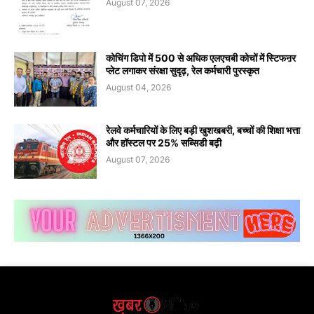
August 07, 2026
कोचिंग डिपो में 500 से अधिक एलएचबी कोचों में स्टिफऩर
प्लेट लगाकर संरक्षा सुदृढ़, रेल कर्मचारी पुरस्कृत
August 04, 2026
रेलवे कर्मचारियों के लिए बड़ी खुशखबरी, बच्चों की शिक्षा भत्ता
और हॉस्टल पर 25% सब्सिडी बढ़ी
August 07, 2026