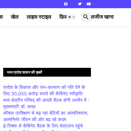
्स
खेल
लाइफ स्टाइल
फ़िल्मी दुनिया
लजीज खाना
मध्य प्रदेश शासन की ख़बरें
प्रदेश के विकास और जन-कल्याण को गति देने के
लिए 30,055 करोड़ रूपये की कैबिनेट स्वीकृति
मध्य क्षेत्रीय परिषद् की अगली बैठक होगी उज्जैन में :
मुख्यमंत्री डॉ. यादव
कौशल प्रशिक्षण से बढ़ रहा बेटियों का आत्मविश्वास,
आत्मनिर्भर जीवन की ओर बढ़ रहे कदम
ई-रिक्शा से कैबिनेट बैठक के लिए मंत्रालय पहुंचे