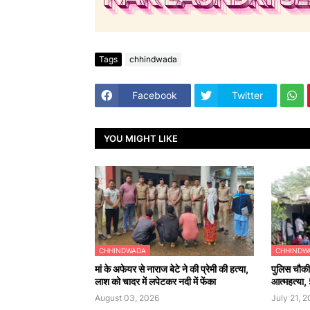
Tags
chhindwada
Facebook
Twitter
YOU MIGHT LIKE
CHHINDWADA
CHHINDW
मां के अफेयर से नाराज बेटे ने की प्रेमी की हत्या,
पुलिस चौकी
लाश को चादर में लपेटकर नदी में फेंका
आत्महत्या, 
August 03, 2026
July 21, 