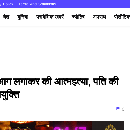
y-Policy
Terms-And-Conditions
देश
दुनिया
प्रादेशिक ख़बरें
ज्योतिष
अपराध
पॉलीटिक
 आग लगाकर की आत्महत्या, पति की
युक्ति
0