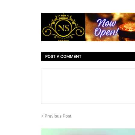
POST A COMMENT
Previous Post