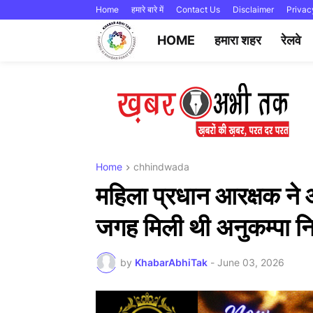
Home
हमारे बारे में
Contact Us
Disclaimer
Privac
HOME
हमारा शहर
रेलवे
Home
chhindwada
महिला प्रधान आरक्षक ने
जगह मिली थी अनुकम्पा नि
by
KhabarAbhiTak
-
June 03, 2026