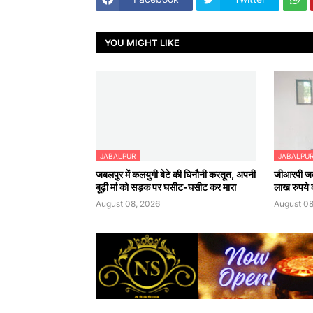
YOU MIGHT LIKE
JABALPUR
JABALPU
जबलपुर में कलयुगी बेटे की घिनौनी करतूत, अपनी
जीआरपी जबल
बूढ़ी मां को सड़क पर घसीट-घसीट कर मारा
लाख रुपये क
August 08, 2026
August 08