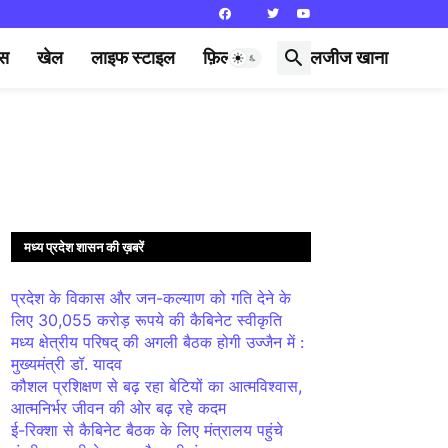
्स
खेल
लाइफ स्टाइल
फ़िल्मी दुनिया
लजीज खाना
मध्य प्रदेश शासन की ख़बरें
प्रदेश के विकास और जन-कल्याण को गति देने के
लिए 30,055 करोड़ रूपये की कैबिनेट स्वीकृति
मध्य क्षेत्रीय परिषद् की अगली बैठक होगी उज्जैन में :
मुख्यमंत्री डॉ. यादव
कौशल प्रशिक्षण से बढ़ रहा बेटियों का आत्मविश्वास,
आत्मनिर्भर जीवन की ओर बढ़ रहे कदम
ई-रिक्शा से कैबिनेट बैठक के लिए मंत्रालय पहुंचे