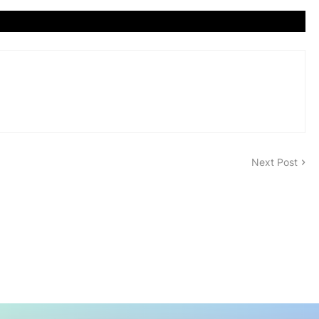
Next Post