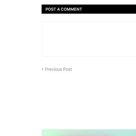
POST A COMMENT
Previous Post