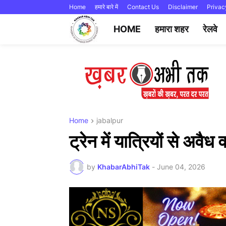
Home
हमारे बारे में
Contact Us
Disclaimer
Privac
HOME
हमारा शहर
रेलवे
Home
jabalpur
ट्रेन में यात्रियों से अव
by
KhabarAbhiTak
-
June 04, 2026