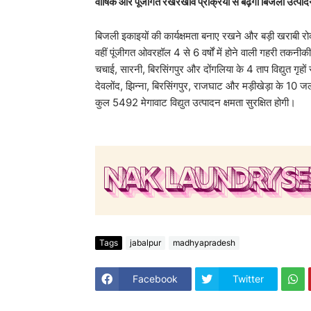
वार्षिक और पूंजीगत रखरखाव प्रक्रिया से बढ़ेगी बिजली उत्पादन
​बिजली इकाइयों की कार्यक्षमता बनाए रखने और बड़ी खराबी रोकने क
वहीं पूंजीगत ओवरहॉल 4 से 6 वर्षों में होने वाली गहरी तकनीकी
चचाई, सारनी, बिरसिंगपुर और दोंगलिया के 4 ताप विद्युत गृह
देवलोंद, झिन्ना, बिरसिंगपुर, राजघाट और मड़ीखेड़ा के 10 जल
कुल 5492 मेगावाट विद्युत उत्पादन क्षमता सुरक्षित होगी।
Tags
jabalpur
madhyapradesh
Facebook
Twitter