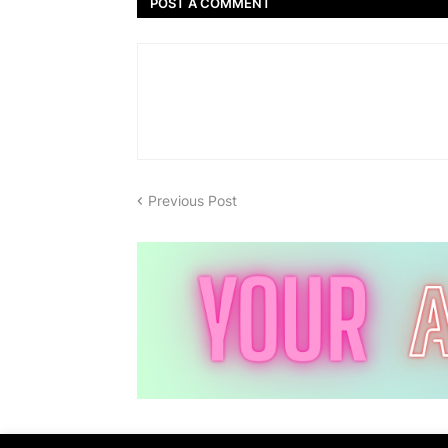
POST A COMMENT
Previous Post