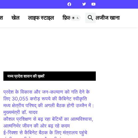
्स
खेल
लाइफ स्टाइल
फ़िल्मी दुनिया
लजीज खाना
मध्य प्रदेश शासन की ख़बरें
प्रदेश के विकास और जन-कल्याण को गति देने के
लिए 30,055 करोड़ रूपये की कैबिनेट स्वीकृति
मध्य क्षेत्रीय परिषद् की अगली बैठक होगी उज्जैन में :
मुख्यमंत्री डॉ. यादव
कौशल प्रशिक्षण से बढ़ रहा बेटियों का आत्मविश्वास,
आत्मनिर्भर जीवन की ओर बढ़ रहे कदम
ई-रिक्शा से कैबिनेट बैठक के लिए मंत्रालय पहुंचे