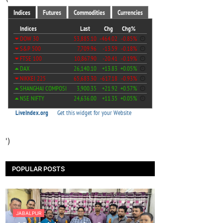
')
POPULAR POSTS
JABALPUR