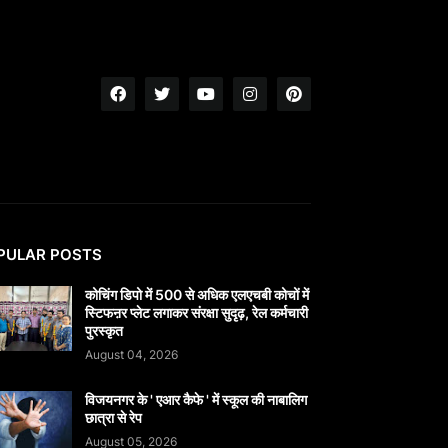
PULAR POSTS
कोचिंग डिपो में 500 से अधिक एलएचबी कोचों में
स्टिफऩर प्लेट लगाकर संरक्षा सुदृढ़, रेल कर्मचारी
पुरस्कृत
August 04, 2026
विजयनगर के ' एआर कैफे ' में स्कूल की नाबालिग
छात्रा से रेप
August 05, 2026