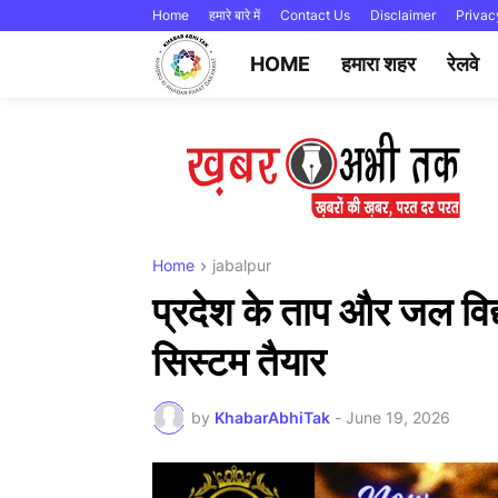
Home
हमारे बारे में
Contact Us
Disclaimer
Privac
HOME
हमारा शहर
रेलवे
Home
jabalpur
प्रदेश के ताप और जल विद्
सिस्टम तैयार
by
KhabarAbhiTak
-
June 19, 2026