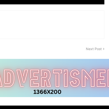
Next Post