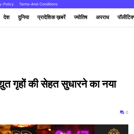
y-Policy
Terms-And-Conditions
देश
दुनिया
प्रादेशिक ख़बरें
ज्योतिष
अपराध
पॉलीटिक
युत गृहों की सेहत सुधारने का नया
0