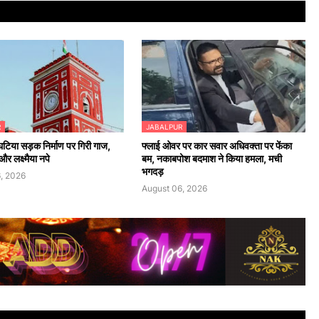
R
JABALPUR
 घटिया सड़क निर्माण पर गिरी गाज,
फ्लाई ओवर पर कार सवार अधिवक्ता पर फेंका
र लक्ष्मैया नपे
बम, नकाबपोश बदमाश ने किया हमला, मची
भगदड़
, 2026
August 06, 2026