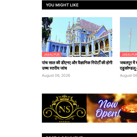
YOU MIGHT LIKE
JABALPUR
JABALPU
पांच साल की डीएनए और वैज्ञानिक रिपोर्टों की होगी
जबलपुर में
उच्च स्तरीय जांच
एडूकोण्डलू औ
August 06, 2026
August 06