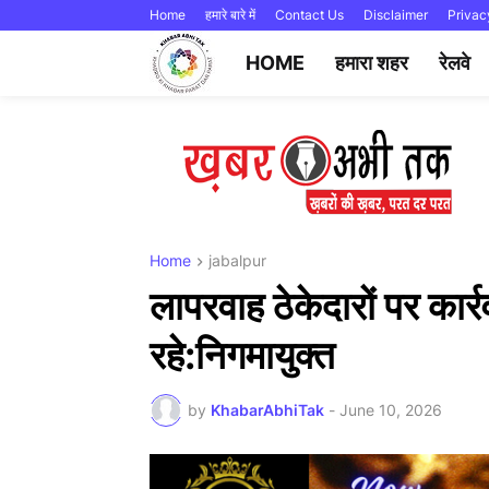
Home
हमारे बारे में
Contact Us
Disclaimer
Privac
HOME
हमारा शहर
रेलवे
Home
jabalpur
लापरवाह ठेकेदारों पर कार्
रहे:निगमायुक्त
by
KhabarAbhiTak
-
June 10, 2026