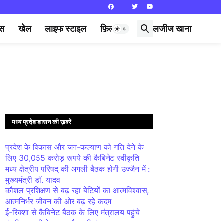
्स
खेल
लाइफ स्टाइल
फ़िल्मी दुनिया
लजीज खाना
मध्य प्रदेश शासन की ख़बरें
प्रदेश के विकास और जन-कल्याण को गति देने के
लिए 30,055 करोड़ रूपये की कैबिनेट स्वीकृति
मध्य क्षेत्रीय परिषद् की अगली बैठक होगी उज्जैन में :
मुख्यमंत्री डॉ. यादव
कौशल प्रशिक्षण से बढ़ रहा बेटियों का आत्मविश्वास,
आत्मनिर्भर जीवन की ओर बढ़ रहे कदम
ई-रिक्शा से कैबिनेट बैठक के लिए मंत्रालय पहुंचे