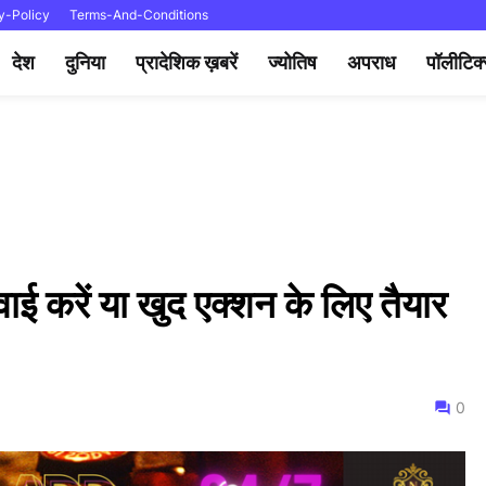
y-Policy
Terms-And-Conditions
देश
दुनिया
प्रादेशिक ख़बरें
ज्योतिष
अपराध
पॉलीटिक
रवाई करें या खुद एक्शन के लिए तैयार
0