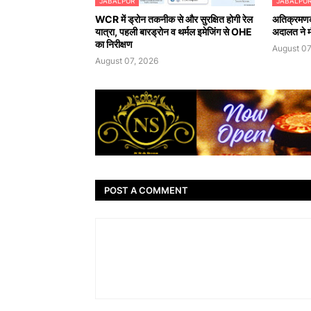
JABALPUR
JABALPU
WCR में ड्रोन तकनीक से और सुरक्षित होगी रेल
अतिक्रमणका
यात्रा, पहली बारड्रोन व थर्मल इमेजिंग से OHE
अदालत ने मौ
का निरीक्षण
August 07
August 07, 2026
POST A COMMENT