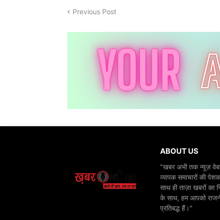
Previous Post
ABOUT US
"खबर अभी तक न्यूज़ वेबस
व्यापक समाचारों की पेशक
साथ ही ताज़ा खबरों का न
के साथ, हम आपको राजनीति
प्रतिबद्ध हैं।"