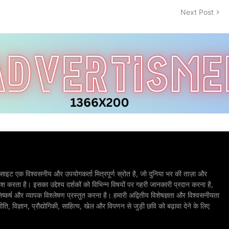
Next Post
ाइट एक विश्वसनीय और उपयोगकर्ता मित्रपूर्ण स्रोत है, जो दुनिया भर की ताज़ा और
श करता है। इसका उद्देश्य दर्शकों को विभिन्न विषयों पर गहरी जानकारी प्रदान करना है,
िष्कर्ष और व्यापक विश्लेषण प्रस्तुत करना है। हमारी अद्वितीय विशेषज्ञता और विश्वसनीयता
, विज्ञान, प्रौद्योगिकी, साहित्य, खेल और विपणन से जुड़ी छवि को बढ़ावा देने के लिए