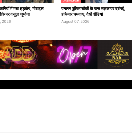
R
JABALPUR
रियों में मचा हड़कंप, मोबाइल
पनागर पुलिस चौकी के पास सड़क पर दबंगई,
के पर वसूला जुर्माना
हथियार चमकाए, देखें वीडियो
, 2026
August 07, 2026