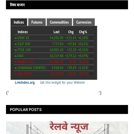
विश्व बाजार
('
')
POPULAR POSTS