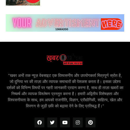
"खबर अभी तक न्यूज़ वेबसाइट एक विश्वसनीय और उपयोगकर्ता मित्रपूर्ण स्रोत है,
जो दुनिया भर की ताज़ा और व्यापक समाचारों की पेशकश करता है। इसका उद्देश्य
दर्शकों को विभिन्न विषयों पर गहरी जानकारी प्रदान करना है, साथ ही ताज़ा खबरों का
निष्कर्ष और व्यापक विश्लेषण प्रस्तुत करना है। हमारी अद्वितीय विशेषज्ञता और
विश्वसनीयता के साथ, हम आपको राजनीति, विज्ञान, प्रौद्योगिकी, साहित्य, खेल और
विपणन से जुड़ी छवि को बढ़ावा देने के लिए प्रतिबद्ध हैं।"