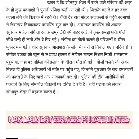
खबर है कि शोभापुर क्षेत्र में रहने वाले परिवार की क्षेत्र
के ही कुछ बदमाशों ने पुरानी रंजिश चली आ रही थी। जिसके चलते वे हर वक्त
बदला लेने की फिराक में रहते थे। बीती देर रात मोटर साइकलों से पहुंचे बदमाशों
ने रिवाल्वर निकालकर फायरिंग शुरु कर दी। अचानक फायरिंग की आवाज
सुनकर महिला संगीता रजक उम्र 38 वर्ष बाहर आई, वे कुछ समझ पाती गोली
सीधे उन्हे ही लगी और वे गिर गई। संगीता को गोली चलते ही परिजनों में चीख
पुकार मच गई। शोर सुनकर आसपास के लोग भी घरों से निकल गए। परिजनों ने
संगीता रजक को खून से लथपथ हालत में नेपियर टाउन स्थित निजी अस्पताल
पहुंचाया, जहां पर महिला की इलाज के दौरान मौत हो गई। गोली चलने की खबर
मिलते ही पुलिस अधिकारी भी मौके पर पहुंच गए, जिन्होने पूछताछ के बाद हमलावरों
को पकडऩे के लिए चारों ओर नाकाबंदी कर दी। पुलिस की टीमें आरोपियों को
पकडऩे के लिए संभावित ठिकानों पर दबिश दे रही है। वहीं घटना को लेकर
शोभापुर क्षेत्र में दहशत व्याप्त है।