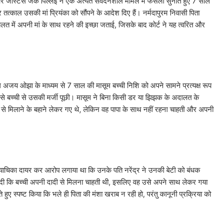
और जस्टिस जेके पिल्लई ने एक अत्यंत संवेदनशील मामले में फैसला सुनाते हुए 7 साल
 तत्काल उसकी मां प्रियंका को सौंपने के आदेश दिए हैं। नर्मदापुरम निवासी पिता
लत में अपनी मां के साथ रहने की इच्छा जताई, जिसके बाद कोर्ट ने यह त्वरित और
जय ओझा के माध्यम से 7 साल की मासूम बच्ची निशि को अपने सामने प्रत्यक्ष रूप
 से बच्ची से उसकी मर्जी पूछी। मासूम ने बिना किसी डर या झिझक के अदालत के
 से मिलाने के बहाने लेकर गए थे, लेकिन वह पापा के साथ नहीं रहना चाहती और अपनी
षीकरण याचिका दायर कर आरोप लगाया था कि उनके पति नरेंद्र ने उनकी बेटी को बंधक
ल दी कि बच्ची अपनी दादी से मिलना चाहती थी, इसलिए वह उसे अपने साथ लेकर गया
हुए स्पष्ट किया कि भले ही पिता की मंशा खराब न रही हो, परंतु कानूनी प्रक्रिया को
।