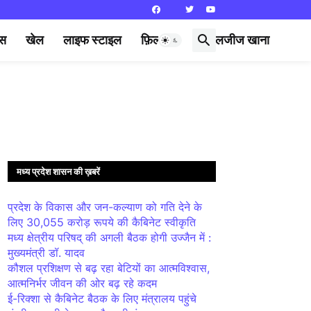
्स
खेल
लाइफ स्टाइल
फ़िल्मी दुनिया
लजीज खाना
मध्य प्रदेश शासन की ख़बरें
प्रदेश के विकास और जन-कल्याण को गति देने के
लिए 30,055 करोड़ रूपये की कैबिनेट स्वीकृति
मध्य क्षेत्रीय परिषद् की अगली बैठक होगी उज्जैन में :
मुख्यमंत्री डॉ. यादव
कौशल प्रशिक्षण से बढ़ रहा बेटियों का आत्मविश्वास,
आत्मनिर्भर जीवन की ओर बढ़ रहे कदम
ई-रिक्शा से कैबिनेट बैठक के लिए मंत्रालय पहुंचे