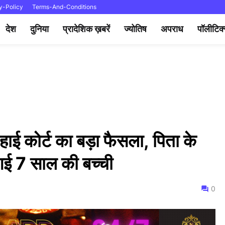
y-Policy
Terms-And-Conditions
देश
दुनिया
प्रादेशिक ख़बरें
ज्योतिष
अपराध
पॉलीटिक
हाई कोर्ट का बड़ा फैसला, पिता के
 गई 7 साल की बच्ची
0