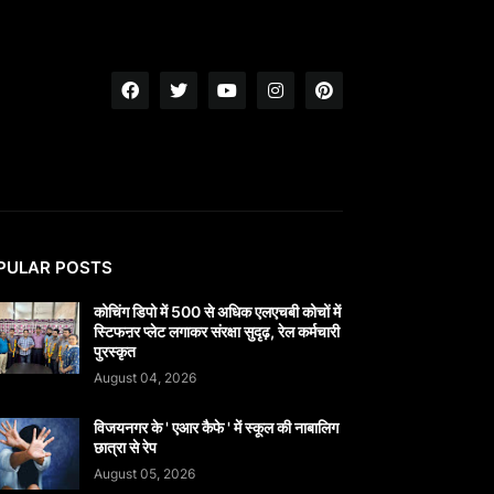
PULAR POSTS
कोचिंग डिपो में 500 से अधिक एलएचबी कोचों में
स्टिफऩर प्लेट लगाकर संरक्षा सुदृढ़, रेल कर्मचारी
पुरस्कृत
August 04, 2026
विजयनगर के ' एआर कैफे ' में स्कूल की नाबालिग
छात्रा से रेप
August 05, 2026