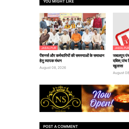
YOU MIGHT LIKE
JABALPUR
JABALPU
पेंशनर्स और कर्मचारियों की समस्याओं के समाधान
जबलपुर:पंच
हेतु व्यापक मंथन
दबिश,पांच ठ
खुलासा
August 08, 2026
August 08
POST A COMMENT