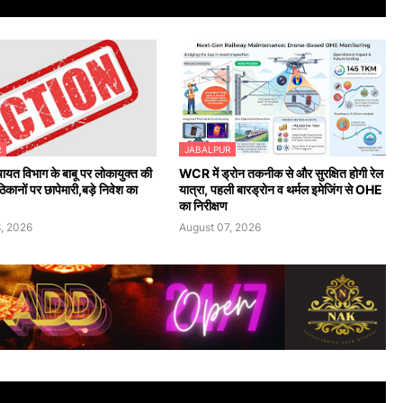
R
JABALPUR
ायत विभाग के बाबू पर लोकायुक्त की
WCR में ड्रोन तकनीक से और सुरक्षित होगी रेल
िकानों पर छापेमारी,बड़े निवेश का
यात्रा, पहली बारड्रोन व थर्मल इमेजिंग से OHE
का निरीक्षण
, 2026
August 07, 2026