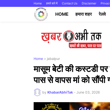
Home
हमारे बारे में
Contact Us
Disclaimer
Privac
HOME
हमारा शहर
रेलवे
Home
jabalpur
मासूम बेटी की कस्टडी पर 
पास से वापस मां को सौंपी
by
KhabarAbhiTak
-
June 03, 2026