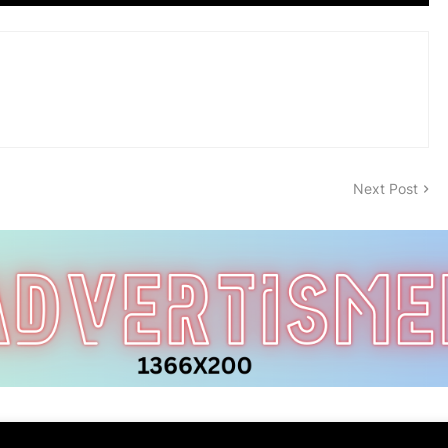
Next Post