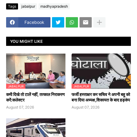
Tags
jabalpur
madhyapradesh
Facebook
YOU MIGHT LIKE
JABALPUR
JABALPUR
कमी दिखे तो टालें नहीं, तत्काल निराकरण
फर्जी हस्ताक्षर कर सचिव ने अपनी बहू को
करें:कलेक्टर
बना दिया अध्यक्ष,शिकायत के बाद हड़कंप
August 07, 2026
August 07, 2026