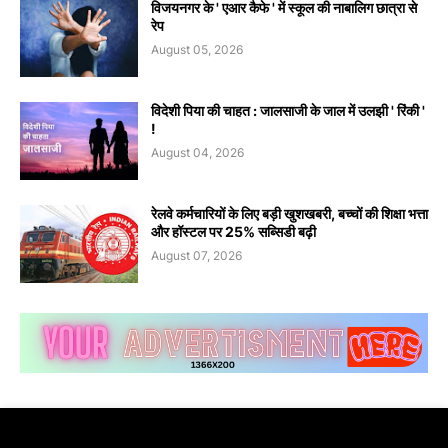
विजयनगर के ' एआर कैफे ' में स्कूल की नाबालिग छात्रा से
रेप
August 05, 2026
विदेशी पिया की चाहत : जालसाजी के जाल में उलझी ' रिंकी '
!
August 04, 2026
रेलवे कर्मचारियों के लिए बड़ी खुशखबरी, बच्चों की शिक्षा भत्ता
और हॉस्टल पर 25% सब्सिडी बढ़ी
August 07, 2026