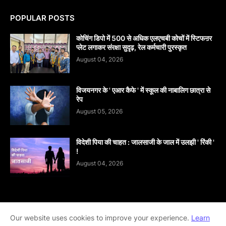
POPULAR POSTS
कोचिंग डिपो में 500 से अधिक एलएचबी कोचों में स्टिफऩर
प्लेट लगाकर संरक्षा सुदृढ़, रेल कर्मचारी पुरस्कृत
August 04, 2026
विजयनगर के ' एआर कैफे ' में स्कूल की नाबालिग छात्रा से
रेप
August 05, 2026
विदेशी पिया की चाहत : जालसाजी के जाल में उलझी ' रिंकी '
!
August 04, 2026
Home
About
contact-us
Disclaimer
Our website uses cookies to improve your experience.
Learn