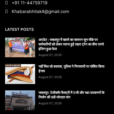
+91 11-44759719
Khabarabhitak4@gmail.com
LATEST POSTS
अपडेट : जबलपुर में खतरे का सायरन सुन मौके पर
कर्मचारियों को लेकर रवाना हुई राहत ट्रेन का बीच रास्ते
इंजिन हुआ फेल
August 07, 2026
नहीं मिल रहे बदमाश, पुलिस ने गिरफ्तारी पर घोषित किया
ईनाम
August 07, 2026
जबलपुर: टेलीकॉम फैक्ट्री में 5जी और रक्षा उपकरणों के
निर्माण की उठी जोरदार मांग
August 07, 2026