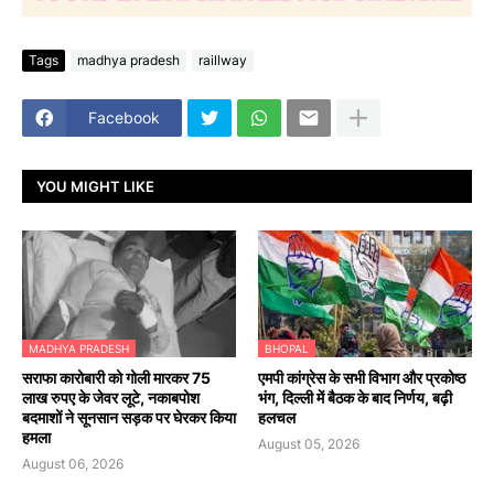
Tags
madhya pradesh
raillway
Facebook
YOU MIGHT LIKE
MADHYA PRADESH
BHOPAL
सराफा कारोबारी को गोली मारकर 75
एमपी कांग्रेस के सभी विभाग और प्रकोष्ठ
लाख रुपए के जेवर लूटे, नकाबपोश
भंग, दिल्ली में बैठक के बाद निर्णय, बढ़ी
बदमाशों ने सूनसान सड़क पर घेरकर किया
हलचल
हमला
August 05, 2026
August 06, 2026