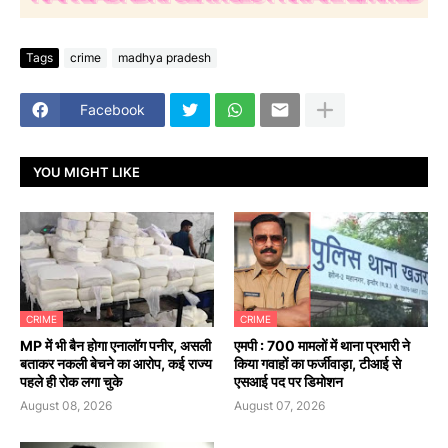
Tags
crime
madhya pradesh
Facebook
YOU MIGHT LIKE
CRIME
CRIME
MP में भी बैन होगा एनालॉग पनीर, असली
एमपी : 700 मामलों में थाना प्रभारी ने
बताकर नकली बेचने का आरोप, कई राज्य
किया गवाहों का फर्जीवाड़ा, टीआई से
पहले ही रोक लगा चुके
एसआई पद पर डिमोशन
August 08, 2026
August 07, 2026