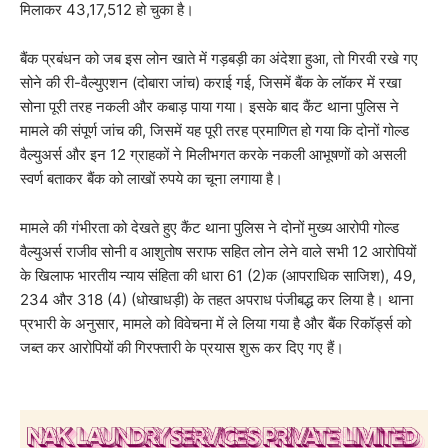
मिलाकर 43,17,512 हो चुका है।
बैंक प्रबंधन को जब इस लोन खाते में गड़बड़ी का अंदेशा हुआ, तो गिरवी रखे गए
सोने की री-वैल्युएशन (दोबारा जांच) कराई गई, जिसमें बैंक के लॉकर में रखा
सोना पूरी तरह नकली और कबाड़ पाया गया। इसके बाद कैंट थाना पुलिस ने
मामले की संपूर्ण जांच की, जिसमें यह पूरी तरह प्रमाणित हो गया कि दोनों गोल्ड
वैल्युअर्स और इन 12 ग्राहकों ने मिलीभगत करके नकली आभूषणों को असली
स्वर्ण बताकर बैंक को लाखों रुपये का चूना लगाया है।
मामले की गंभीरता को देखते हुए कैंट थाना पुलिस ने दोनों मुख्य आरोपी गोल्ड
वैल्युअर्स राजीव सोनी व आशुतोष सराफ सहित लोन लेने वाले सभी 12 आरोपियों
के खिलाफ भारतीय न्याय संहिता की धारा 61 (2)क (आपराधिक साजिश), 49,
234 और 318 (4) (धोखाधड़ी) के तहत अपराध पंजीबद्ध कर लिया है। थाना
प्रभारी के अनुसार, मामले को विवेचना में ले लिया गया है और बैंक रिकॉर्ड्स को
जब्त कर आरोपियों की गिरफ्तारी के प्रयास शुरू कर दिए गए हैं।