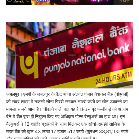
जबलपुर।
एमपी के जबलपुर के कैंट थाना अंतर्गत पंजाब नेशनल बैंक (पीएनबी)
की सदर शाखा में नकली सोना गिरवी रखकर लाखों रुपये का लोन डकारने का
मामला सामने आया है। चौंकाने वाली बात यह है कि इस पूरे फर्जीवाड़े को अंजाम
देने में बैंक द्वारा ही नियुक्त किए गए अधिकृत गोल्ड वैल्युअर्स का हाथ था। इन
वैल्युअर्स ने 12 शातिर ग्राहकों के साथ मिलकर एक सोची-समझी साजिश के
तहत बैंक को कुल 43 लाख 17 हजार 512 रुपये (मूलधन 38,81,100 रुपये
और ब्याज सहित) की भारी-भरकम आर्थिक क्षति पहुंचाई है।