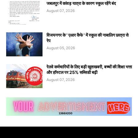
जबलपुर में कांवड़ यात्रा के कारण स्कूल रहेंगे बंद
August 07, 2026
विजयनगर के ' एआर कैफे ' में स्कूल की नाबालिग छात्रा से
रेप
August 05, 2026
रेलवे कर्मचारियों के लिए बड़ी खुशखबरी, बच्चों की शिक्षा भत्ता
और हॉस्टल पर 25% सब्सिडी बढ़ी
August 07, 2026