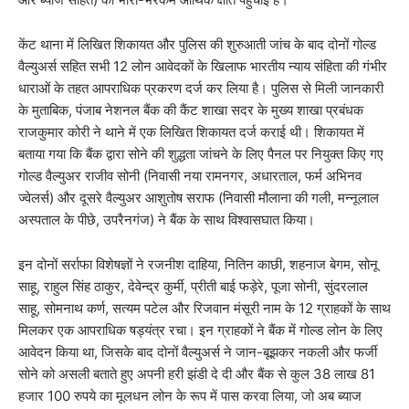
केंट थाना में लिखित शिकायत और पुलिस की शुरुआती जांच के बाद दोनों गोल्ड
वैल्युअर्स सहित सभी 12 लोन आवेदकों के खिलाफ भारतीय न्याय संहिता की गंभीर
धाराओं के तहत आपराधिक प्रकरण दर्ज कर लिया है। पुलिस से मिली जानकारी
के मुताबिक, पंजाब नेशनल बैंक की कैंट शाखा सदर के मुख्य शाखा प्रबंधक
राजकुमार कोरी ने थाने में एक लिखित शिकायत दर्ज कराई थी। शिकायत में
बताया गया कि बैंक द्वारा सोने की शुद्धता जांचने के लिए पैनल पर नियुक्त किए गए
गोल्ड वैल्युअर राजीव सोनी (निवासी नया रामनगर, अधारताल, फर्म अभिनव
ज्वेलर्स) और दूसरे वैल्युअर आशुतोष सराफ (निवासी मौलाना की गली, मन्नूलाल
अस्पताल के पीछे, उपरैनगंज) ने बैंक के साथ विश्वासघात किया।
इन दोनों सर्राफा विशेषज्ञों ने रजनीश दाहिया, नितिन काछी, शहनाज बेगम, सोनू
साहू, राहुल सिंह ठाकुर, देवेन्द्र कुर्मी, प्रीती बाई फड़ेरे, पूजा सोनी, सुंदरलाल
साहू, सोमनाथ कर्ण, सत्यम पटेल और रिजवान मंसूरी नाम के 12 ग्राहकों के साथ
मिलकर एक आपराधिक षड्यंत्र रचा। इन ग्राहकों ने बैंक में गोल्ड लोन के लिए
आवेदन किया था, जिसके बाद दोनों वैल्युअर्स ने जान-बूझकर नकली और फर्जी
सोने को असली बताते हुए अपनी हरी झंडी दे दी और बैंक से कुल 38 लाख 81
हजार 100 रुपये का मूलधन लोन के रूप में पास करवा लिया, जो अब ब्याज