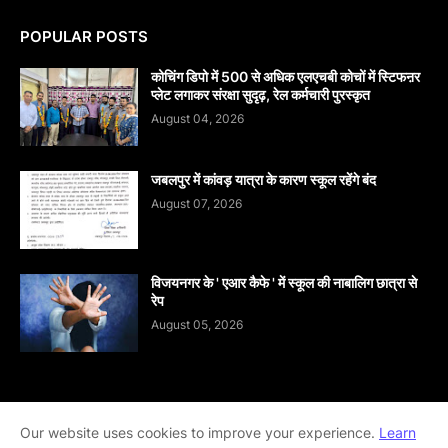
POPULAR POSTS
कोचिंग डिपो में 500 से अधिक एलएचबी कोचों में स्टिफऩर
प्लेट लगाकर संरक्षा सुदृढ़, रेल कर्मचारी पुरस्कृत
August 04, 2026
जबलपुर में कांवड़ यात्रा के कारण स्कूल रहेंगे बंद
August 07, 2026
विजयनगर के ' एआर कैफे ' में स्कूल की नाबालिग छात्रा से
रेप
August 05, 2026
Our website uses cookies to improve your experience.
Learn
Home
About
contact-us
Disclaimer