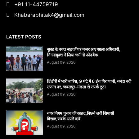
+91 11-44759719
Khabarabhitak4@gmail.com
LATEST POSTS
सुबह के वक्त सड़कों पर नजर आए आला अधिकारी,
निगमायुक्त ने लिया जमीनी फीडबैक
August 09, 2026
डिंडौरी में भारी बारिश, 9 घंटे में 6 इंच गिरा पानी, नर्मदा नदी
उफान पर, जबलपुर-मंडला से संपर्क टूटा
August 09, 2026
नगर निगम चुनाव की आहट,बिछने लगी सियासी
बिसात,सबके अपने दावे
August 09, 2026