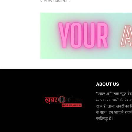
Previous Post
ABOUT US
"खबर अभी तक न्यूज़ वेबस
व्यापक समाचारों की पेशक
साथ ही ताज़ा खबरों का न
के साथ, हम आपको राजनीति
प्रतिबद्ध हैं।"