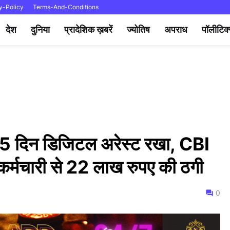
y-Policy
Terms-And-Conditions
देश
दुनिया
प्रादेशिक ख़बरें
ज्योतिष
अपराध
पॉलीटिक
, 15 दिन डिजिटल अरेस्ट रखा, CBI
कर्मचारी से 22 लाख रुपए की ठगी
0