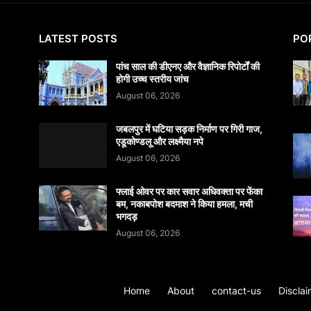
LATEST POSTS
PO
पांच साल की डीएनए और वैज्ञानिक रिपोर्टों की
होगी उच्च स्तरीय जांच
August 06, 2026
जबलपुर में घटिया सड़क निर्माण पर गिरी गाज,
एडूकोण्डलू और लक्ष्मैया नपे
August 06, 2026
फ्लाई ओवर पर कार सवार अधिवक्ता पर फेंका
बम, नकाबपोश बदमाश ने किया हमला, मची
भगदड़
August 06, 2026
Home
About
contact-us
Disclai