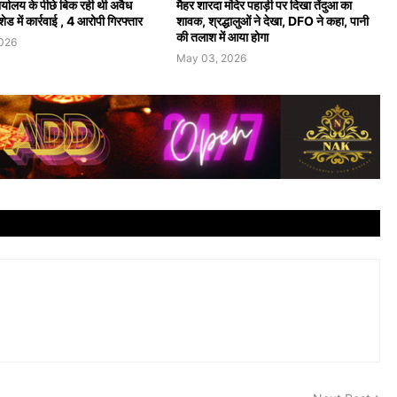
्यालय के पीछे बिक रही थी अवैध
मैहर शारदा मंदिर पहाड़ी पर दिखा तेंदुआ का
ेड में कार्रवाई , 4 आरोपी गिरफ्तार
शावक, श्रद्धालुओं ने देखा, DFO ने कहा, पानी
की तलाश में आया होगा
2026
May 03, 2026