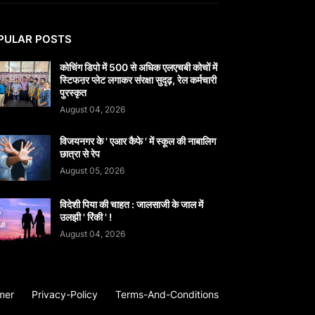
PULAR POSTS
कोचिंग डिपो में 500 से अधिक एलएचबी कोचों में
स्टिफऩर प्लेट लगाकर संरक्षा सुदृढ़, रेल कर्मचारी
पुरस्कृत
August 04, 2026
विजयनगर के ' एआर कैफे ' में स्कूल की नाबालिग
छात्रा से रेप
August 05, 2026
विदेशी पिया की चाहत : जालसाजी के जाल में
उलझी ' रिंकी ' !
August 04, 2026
mer
Privacy-Policy
Terms-And-Conditions