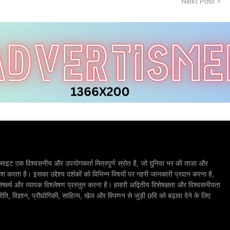
Next Post
ाइट एक विश्वसनीय और उपयोगकर्ता मित्रपूर्ण स्रोत है, जो दुनिया भर की ताज़ा और
श करता है। इसका उद्देश्य दर्शकों को विभिन्न विषयों पर गहरी जानकारी प्रदान करना है,
िष्कर्ष और व्यापक विश्लेषण प्रस्तुत करना है। हमारी अद्वितीय विशेषज्ञता और विश्वसनीयता
, विज्ञान, प्रौद्योगिकी, साहित्य, खेल और विपणन से जुड़ी छवि को बढ़ावा देने के लिए