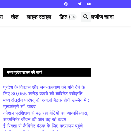
्स
खेल
लाइफ स्टाइल
फ़िल्मी दुनिया
लजीज खाना
मध्य प्रदेश शासन की ख़बरें
प्रदेश के विकास और जन-कल्याण को गति देने के
लिए 30,055 करोड़ रूपये की कैबिनेट स्वीकृति
मध्य क्षेत्रीय परिषद् की अगली बैठक होगी उज्जैन में :
मुख्यमंत्री डॉ. यादव
कौशल प्रशिक्षण से बढ़ रहा बेटियों का आत्मविश्वास,
आत्मनिर्भर जीवन की ओर बढ़ रहे कदम
ई-रिक्शा से कैबिनेट बैठक के लिए मंत्रालय पहुंचे