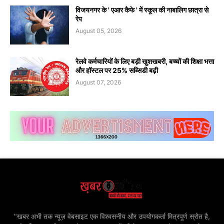
विजयनगर के ' एआर कैफे ' में स्कूल की नाबालिग छात्रा से
रेप
August 05, 2026
रेलवे कर्मचारियों के लिए बड़ी खुशखबरी, बच्चों की शिक्षा भत्ता
और हॉस्टल पर 25% सब्सिडी बढ़ी
August 07, 2026
"खबर अभी तक न्यूज़ वेबसाइट एक विश्वसनीय और उपयोगकर्ता मित्रपूर्ण स्रोत है,