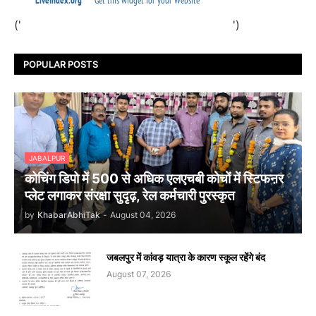
('
')
POPULAR POSTS
JABALPUR
कोचिंग डिपो में 500 से अधिक एलएचबी कोचों में स्टिफऩर
प्लेट लगाकर संरक्षा सुदृढ़, रेल कर्मचारी पुरस्कृत
by
KhabarAbhiTak
-
August 04, 2026
जबलपुर में कांवड़ यात्रा के कारण स्कूल रहेंगे बंद
August 07, 2026