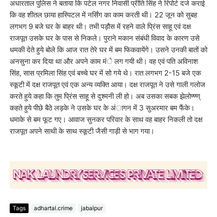
अधारताल पुलिस ने बताया कि पटेल नगर निवासी प्रीति सिंह ने रिपोर्ट दर्ज कराई
कि वह शीतल छाया हास्पिटल में नर्सिंग का काम करती थी। 22 जून को सुबह
लगभग 9 बजे घर के बाहर थी। तभी पड़ौस में रहने वाले प्रिंस साहू एवं दक्ष
राजपूत उसके घर के पास से निकले। पुराने मकान संबंधी विवाद के कारण उसे
धमकी देते हुये बोले कि आज रात तेरे घर में बम फिकवायेंगे। उसने उनकी बातों को
अनसुना कर दिया था और अपने काम मंे लग गयी थी। वह एवं पति अविनाश
सिंह, सास प्रमिला सिंह एवं बच्चे घर में सो गये थे। रात लगभग 2-15 बजे एक
स्कूटी में दक्ष राजपूत एवं एक अन्य व्यक्ति आया। दक्ष राजपूत ने उसे गाली गलोज
करते हुये कहा कि तुम प्रिंस साहू से दुश्मनी ली हो। अब उसका सबक झेलोण्ण्ण्
कहते हुये पीछे बैठे लड़के ने उसके घर के अंागन में 3 सुअरमार बम फैंके।
धमाके से बम फूट गए। आवाज सुनकर परिवार के साथ वह बाहर निकली तो दक्ष
राजपूत अपने साथी के साथ स्कूटी जैसी गाड़ी से भाग गया।
Tags
adhartal.crime
jabalpur